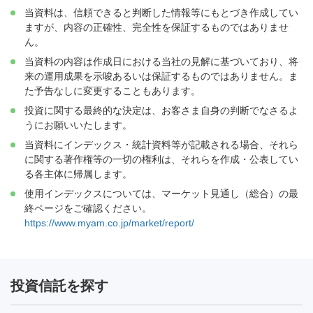
当資料は、信頼できると判断した情報等にもとづき作成してい
ますが、内容の正確性、完全性を保証するものではありませ
ん。
当資料の内容は作成日における当社の見解に基づいており、将
来の運用成果を示唆あるいは保証するものではありません。ま
た予告なしに変更することもあります。
投資に関する最終的な決定は、お客さま自身の判断でなさるよ
うにお願いいたします。
当資料にインデックス・統計資料等が記載される場合、それら
に関する著作権等の一切の権利は、それらを作成・公表してい
る各主体に帰属します。
使用インデックスについては、マーケット見通し（総合）の最
終ページをご確認ください。
https://www.myam.co.jp/market/report/
投資信託を探す