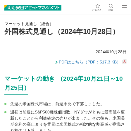
お気に入り
検索
マーケット見通し（総合）
外国株式見通し（2024年10月28日）
2024年10月28日
PDFはこちら（PDF：517.3 KB）
マーケットの動き （2024年10月21日～10
月25日）
先週の米国株式市場は、前週末比で下落しました。
週初は前週にS&P500種株価指数、NYダウがともに最高値を更
新したことから利益確定の売りが出ました。その後も、米国長
期金利の高止まりを背景に米国株式の相対的な割高感が意識さ
れ株価は下落しました。