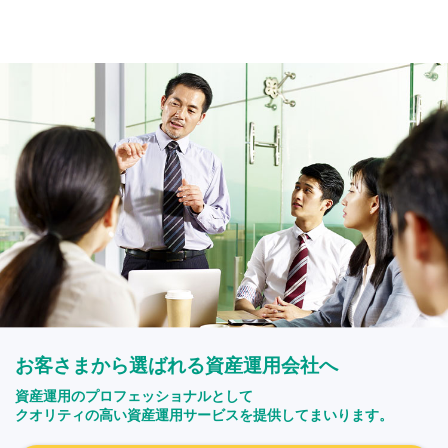
お客さまから選ばれる資産運用会社へ
資産運用のプロフェッショナルとして
クオリティの高い資産運用サービスを提供してまいります。