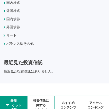
国内株式
外国株式
国内債券
外国債券
リート
バランス型その他
最近見た投資信託
最近見た投資信託はありません。
最新
投資信託に
おすすめ
アクセス
マーケット
関する
コンテンツ
ランキング