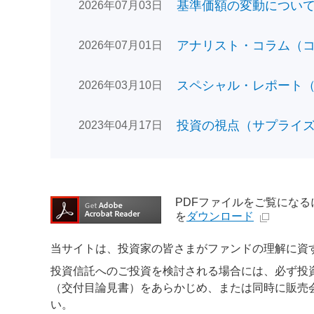
基準価額の変動についてのお
2026年07月03日
アナリスト・コラム（コン
2026年07月01日
スペシャル・レポート（日
2026年03月10日
投資の視点（サプライズで
2023年04月17日
PDFファイルをご覧になるには、
を
ダウンロード
当サイトは、投資家の皆さまがファンドの理解に資
投資信託へのご投資を検討される場合には、必ず投
（交付目論見書）をあらかじめ、または同時に販売
い。