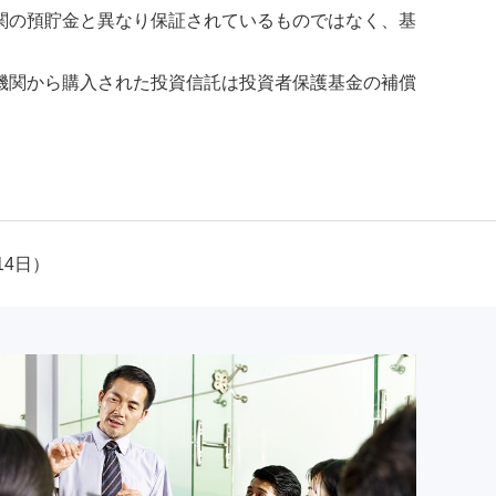
関の預貯金と異なり保証されているものではなく、基
機関から購入された投資信託は投資者保護基金の補償
14日）