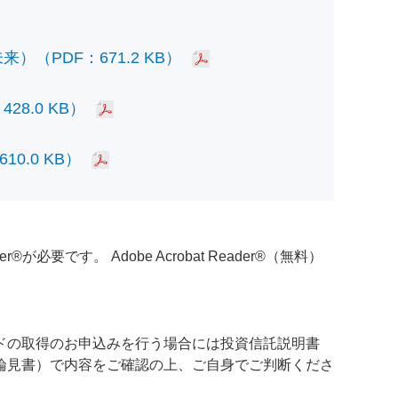
PDF：671.2 KB）
.0 KB）
.0 KB）
必要です。 Adobe Acrobat Reader®（無料）
ドの取得のお申込みを行う場合には投資信託説明書
論見書）で内容をご確認の上、ご自身でご判断くださ