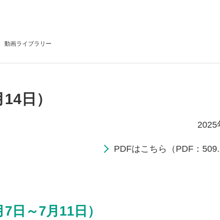
動画
ライブラリー
月14日）
202
PDFはこちら（PDF：509.
月7日～7月11日）