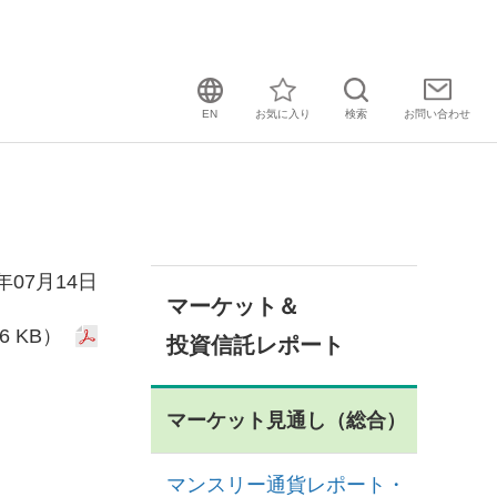
EN
お気に入り
検索
お問い
合わせ
5年07月14日
マーケット＆
6 KB）
投資信託レポート
マーケット見通し（総合）
マンスリー通貨レポート・