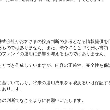
株式会社がお客さまの投資判断の参考となる情報提供を
るものではありません。また、法令にもとづく開示書類
のファンドの運用に影響を与えるものではありません。
もとづき作成していますが、内容の正確性、完全性を保
に基づいており、将来の運用成果を示唆あるいは保証す
もあります。
身の判断でなさるようにお願いいたします。