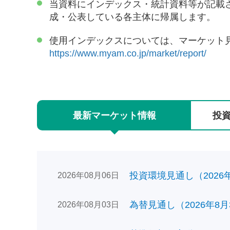
当資料にインデックス・統計資料等が記載
成・公表している各主体に帰属します。
使用インデックスについては、マーケット
https://www.myam.co.jp/market/report/
最新
マーケット
情報
投
投資環境見通し（2026年0
2026年08月06日
為替見通し（2026年8月
2026年08月03日