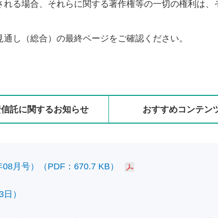
される場合、それらに関する著作権等の一切の権利は、
見通し（総合）の最終ページをご確認ください。
資信託に
関する
お知らせ
おすすめ
コンテン
8月号）（PDF：670.7 KB）
3日）