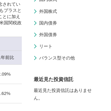
念されてい
もプラスと
外国株式
ことに加え
米国関税政
国内債券
外国債券
リート
1年前比
バランス型その他
2.09%
最近見た投資信託
最近見た投資信託はありませ
1.62%
ん。