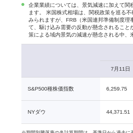
企業業績については、景気減速に加えて関
ます。 米国株式相場は、関税政策を巡る
みられますが、FRB（米国連邦準備制度
て、駆け込み需要の反動が懸念されること
策による域内景気の減速が懸念される中、
7月11日
S&P500種株価指数
6,259.75
NYダウ
44,371.51
※
期間別騰落率の各計算期間は、基準日から過去に