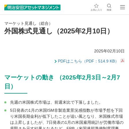
お気に入り
検索
マーケット見通し（総合）
外国株式見通し（2025年2月10日）
2025年02月10日
PDFはこちら（PDF：514.9 KB）
マーケットの動き （2025年2月3日～2月7
日）
先週の米国株式市場は、前週末比で下落しました。
5日発表の1月の米国ISM非製造業景況感指数が市場予想を下回
り米国長期金利が低下したことが追い風となり、米国株式市場
は上昇しましたが、7日発表の1月の米国雇用統計が労働市場の
底堅さを示す結果となるなど、FRB（米国連邦準備制度理事