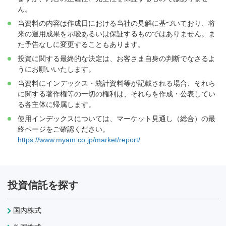
ん。
当資料の内容は作成日における当社の見解に基づいており、将
来の運用成果を示唆あるいは保証するものではありません。ま
た予告なしに変更することもあります。
投資に関する最終的な決定は、お客さま自身の判断でなさるよ
うにお願いいたします。
当資料にインデックス・統計資料等が記載される場合、それら
に関する著作権等の一切の権利は、それらを作成・公表してい
る各主体に帰属します。
使用インデックスについては、マーケット見通し（総合）の最
終ページをご確認ください。
https://www.myam.co.jp/market/report/
投資信託を探す
国内株式