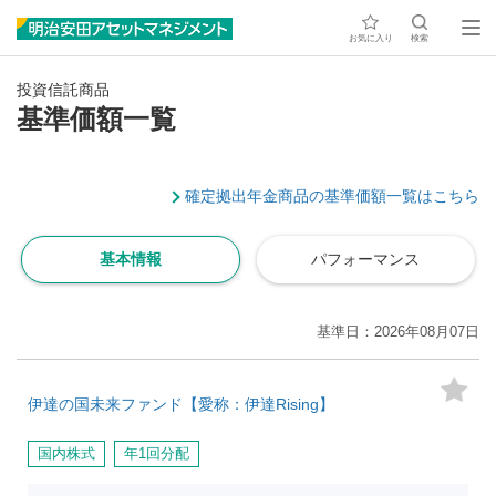
お気に入り
検索
投資信託商品
基準価額一覧
確定拠出年金商品の基準価額一覧はこちら
基本情報
パフォーマンス