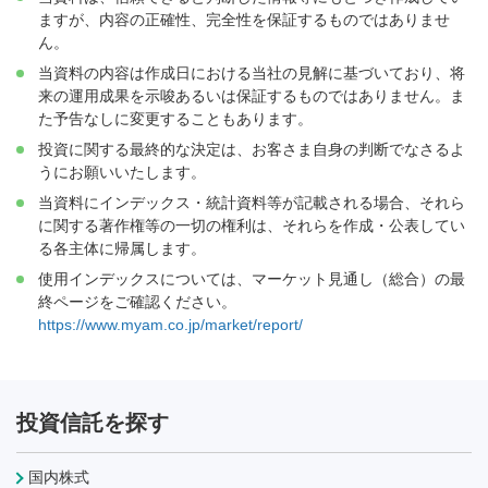
ますが、内容の正確性、完全性を保証するものではありませ
ん。
当資料の内容は作成日における当社の見解に基づいており、将
来の運用成果を示唆あるいは保証するものではありません。ま
た予告なしに変更することもあります。
投資に関する最終的な決定は、お客さま自身の判断でなさるよ
うにお願いいたします。
当資料にインデックス・統計資料等が記載される場合、それら
に関する著作権等の一切の権利は、それらを作成・公表してい
る各主体に帰属します。
使用インデックスについては、マーケット見通し（総合）の最
終ページをご確認ください。
https://www.myam.co.jp/market/report/
投資信託を探す
国内株式