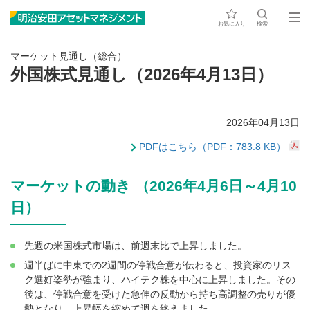
お気に入り
検索
マーケット見通し（総合）
外国株式見通し（2026年4月13日）
2026年04月13日
PDFはこちら（PDF：783.8 KB）
マーケットの動き （2026年4月6日～4月10
日）
先週の米国株式市場は、前週末比で上昇しました。
週半ばに中東での2週間の停戦合意が伝わると、投資家のリス
ク選好姿勢が強まり、ハイテク株を中心に上昇しました。その
後は、停戦合意を受けた急伸の反動から持ち高調整の売りが優
勢となり、上昇幅を縮めて週を終えました。