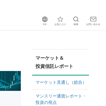
EN
お気に入り
検索
お問い
合わせ
マーケット＆
投資信託レポート
マーケット見通し（総合）
マンスリー通貨レポート・
投資の視点