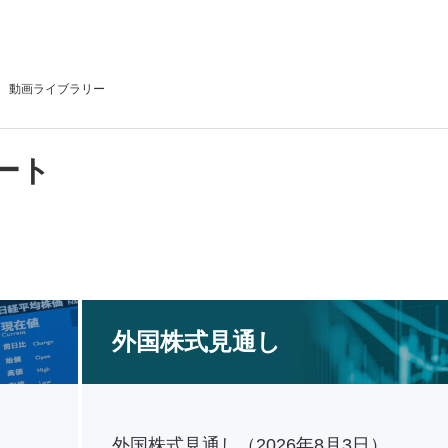
動画
ライブラリー
ート
外国株式見通し
外国株式見通し（2026年8月3日）