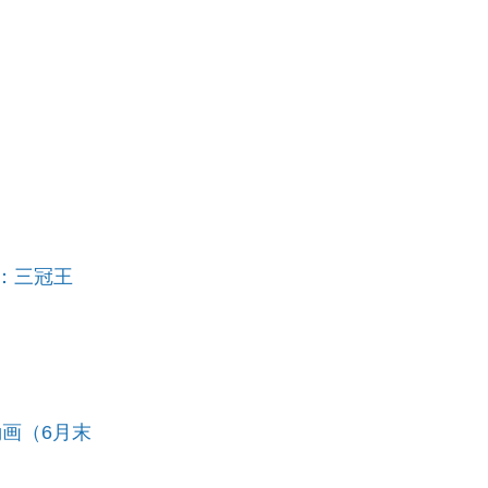
称：三冠王
画（6月末