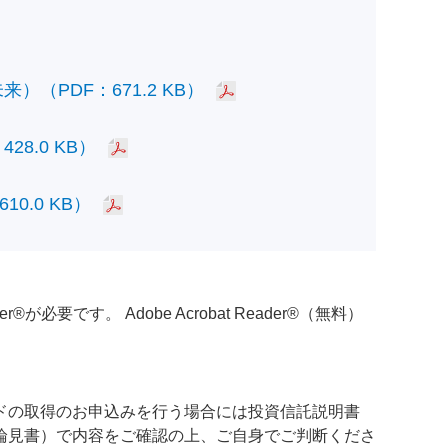
PDF：671.2 KB）
.0 KB）
.0 KB）
必要です。 Adobe Acrobat Reader®（無料）
ドの取得のお申込みを行う場合には投資信託説明書
論見書）で内容をご確認の上、ご自身でご判断くださ