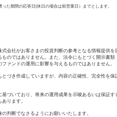
遡った期間の応答日(休日の場合は前営業日）までとします。
株式会社がお客さまの投資判断の参考となる情報提供を
るものではありません。また、法令にもとづく開示書類
のファンドの運用に影響を与えるものではありません。
もとづき作成していますが、内容の正確性、完全性を保
に基づいており、将来の運用成果を示唆あるいは保証す
もあります。
身の判断でなさるようにお願いいたします。