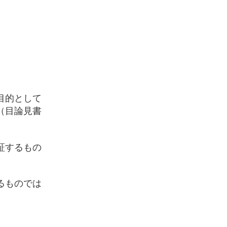
目的として
（目論見書
証するもの
るものでは