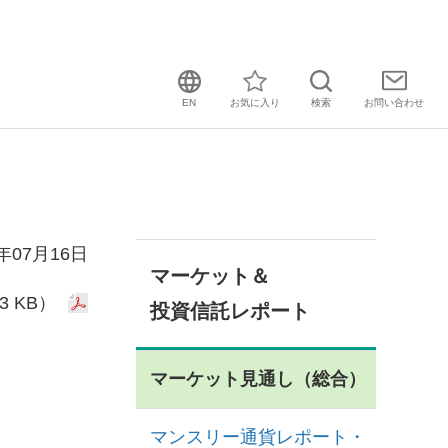
EN
お気に入り
検索
お問い
合わせ
4年07月16日
マーケット＆
3 KB）
投資信託レポート
マーケット見通し（総合）
マンスリー通貨レポート・