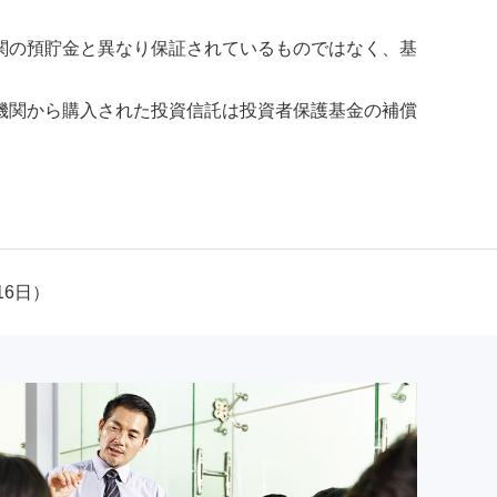
関の預貯金と異なり保証されているものではなく、基
機関から購入された投資信託は投資者保護基金の補償
16日）