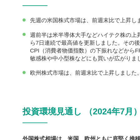
先週の米国株式市場は、前週末比で上昇し
週前半は米半導体大手などハイテク株の上
ら7日連続で最高値を更新しました。その
CPI（消費者物価指数）の下振れなどから
敏感株や中小型株などにも買いが広がりま
欧州株式市場は、前週末比で上昇しました
投資環境見通し （2024年7月
外国株式相場は、米国、欧州ともに底堅く推