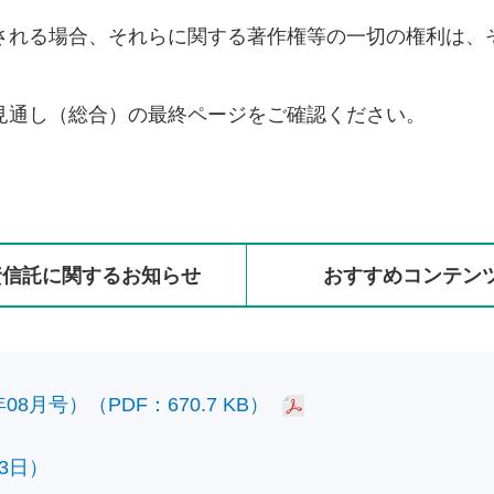
される場合、それらに関する著作権等の一切の権利は、
見通し（総合）の最終ページをご確認ください。
資信託に
関する
お知らせ
おすすめ
コンテン
8月号）（PDF：670.7 KB）
3日）