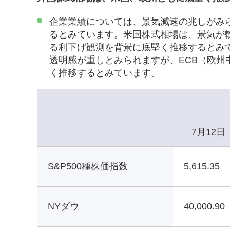
企業業績については、景気減速の兆しがみ
るとみています。米国株式相場は、景気が
る利下げ観測を背景に底堅く推移するとみ
透明感が重しとみられますが、ECB（欧
く推移するとみています。
7月12日
S&P500種株価指数
5,615.35
NYダウ
40,000.90