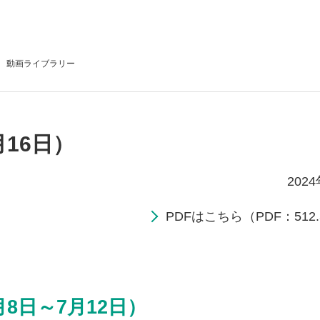
動画
ライブラリー
月16日）
202
PDFはこちら（PDF：512.
月8日～7月12日）