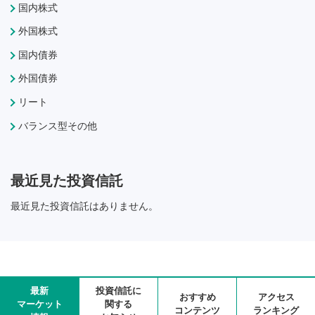
国内株式
外国株式
国内債券
外国債券
リート
バランス型その他
最近見た投資信託
最近見た投資信託はありません。
最新
投資信託に
おすすめ
アクセス
マーケット
関する
コンテンツ
ランキング