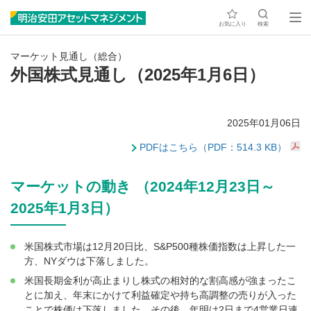
お気に入り
検索
マーケット見通し（総合）
外国株式見通し（2025年1月6日）
2025年01月06日
PDFはこちら（PDF：514.3 KB）
マーケットの動き （2024年12月23日～
2025年1月3日）
米国株式市場は12月20日比、S&P500種株価指数は上昇した一
方、NYダウは下落しました。
米国長期金利が高止まりし株式の相対的な割高感が強まったこ
とに加え、年末にかけて利益確定や持ち高調整の売りが入った
ことで株価は下落しました。その後、年明け2日まで4営業日連