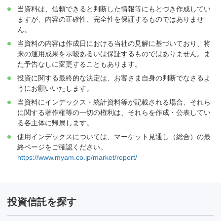
当資料は、信頼できると判断した情報等にもとづき作成してい
ますが、内容の正確性、完全性を保証するものではありませ
ん。
当資料の内容は作成日における当社の見解に基づいており、将
来の運用成果を示唆あるいは保証するものではありません。ま
た予告なしに変更することもあります。
投資に関する最終的な決定は、お客さま自身の判断でなさるよ
うにお願いいたします。
当資料にインデックス・統計資料等が記載される場合、それら
に関する著作権等の一切の権利は、それらを作成・公表してい
る各主体に帰属します。
使用インデックスについては、マーケット見通し（総合）の最
終ページをご確認ください。
https://www.myam.co.jp/market/report/
投資信託を探す