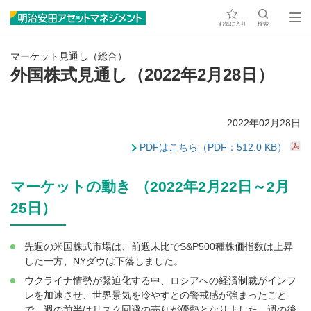
お気に入り
検索
マーケット見通し（総合）
外国株式見通し（2022年2月28日）
2022年02月28日
PDFはこちら（PDF：512.0 KB）
マーケットの動き （2022年2月22日～2月
25日）
先週の米国株式市場は、前週末比でS&P500種株価指数は上昇
した一方、NYダウは下落しました。
ウクライナ情勢が緊迫化する中、ロシアへの経済制裁がインフ
レを加速させ、世界景気を冷やすとの警戒感が強まったこと
で、週の前半はリスク回避の売りが優勢となりました。週の後