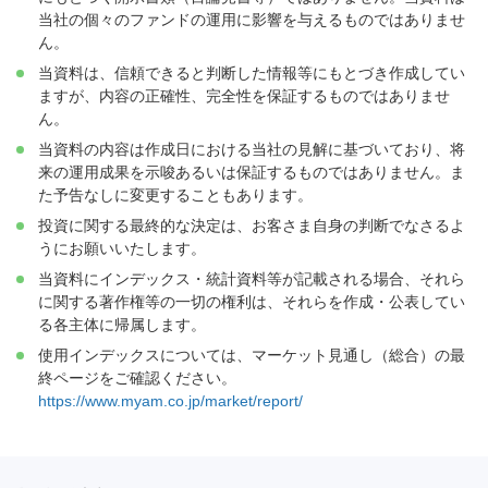
当社の個々のファンドの運用に影響を与えるものではありませ
ん。
当資料は、信頼できると判断した情報等にもとづき作成してい
ますが、内容の正確性、完全性を保証するものではありませ
ん。
当資料の内容は作成日における当社の見解に基づいており、将
来の運用成果を示唆あるいは保証するものではありません。ま
た予告なしに変更することもあります。
投資に関する最終的な決定は、お客さま自身の判断でなさるよ
うにお願いいたします。
当資料にインデックス・統計資料等が記載される場合、それら
に関する著作権等の一切の権利は、それらを作成・公表してい
る各主体に帰属します。
使用インデックスについては、マーケット見通し（総合）の最
終ページをご確認ください。
https://www.myam.co.jp/market/report/