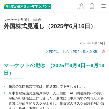
お気に入り
検索
マーケット見通し（総合）
外国株式見通し（2025年6月16日）
2025年06月16日
PDFはこちら（PDF：514.0 KB）
マーケットの動き （2025年6月9日～6月13
日）
先週の米国株式市場は、前週末比で下落しました。
米中貿易協議の進展期待や、人工知能（AI）関連銘柄への買い
が広がり株価は上昇しました。週末には中東情勢の悪化などを
背景に地政学的リスクが上昇し、投資家のリスク回避姿勢が強
まり、株価は下落しました。