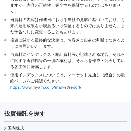
ますが、内容の正確性、完全性を保証するものではありませ
ん。
当資料の内容は作成日における当社の見解に基づいており、将
来の運用成果を示唆あるいは保証するものではありません。ま
た予告なしに変更することもあります。
投資に関する最終的な決定は、お客さま自身の判断でなさるよ
うにお願いいたします。
当資料にインデックス・統計資料等が記載される場合、それら
に関する著作権等の一切の権利は、それらを作成・公表してい
る各主体に帰属します。
使用インデックスについては、マーケット見通し（総合）の最
終ページをご確認ください。
https://www.myam.co.jp/market/report/
投資信託を探す
国内株式