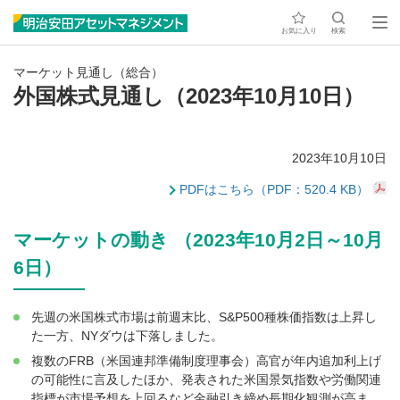
お気に入り
検索
マーケット見通し（総合）
外国株式見通し（2023年10月10日）
2023年10月10日
PDFはこちら（PDF：520.4 KB）
マーケットの動き （2023年10月2日～10月
6日）
先週の米国株式市場は前週末比、S&P500種株価指数は上昇し
た一方、NYダウは下落しました。
複数のFRB（米国連邦準備制度理事会）高官が年内追加利上げ
の可能性に言及したほか、発表された米国景気指数や労働関連
指標が市場予想を上回るなど金融引き締め長期化観測が高ま