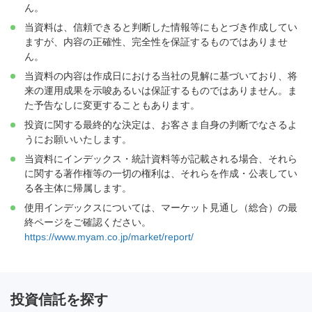
ん。
当資料は、信頼できると判断した情報等にもとづき作成してい
ますが、内容の正確性、完全性を保証するものではありませ
ん。
当資料の内容は作成日における当社の見解に基づいており、将
来の運用成果を示唆あるいは保証するものではありません。ま
た予告なしに変更することもあります。
投資に関する最終的な決定は、お客さま自身の判断でなさるよ
うにお願いいたします。
当資料にインデックス・統計資料等が記載される場合、それら
に関する著作権等の一切の権利は、それらを作成・公表してい
る各主体に帰属します。
使用インデックスについては、マーケット見通し（総合）の最
終ページをご確認ください。
https://www.myam.co.jp/market/report/
投資信託を探す