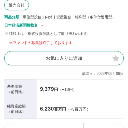
販売会社
商品分類
単位型投信｜内外｜資産複合｜特殊型（条件付運用型）
日本経済新聞掲載名
-
※
課税上は、株式投資信託として取り扱われます。
当ファンドの募集は終了しております。
お気に入りに追加
基準日
2026年08月06日
基準価額
9,379
円
（+13円）
（前日比）
純資産総額
6,230
百万円
（+9百万円）
（前日比）