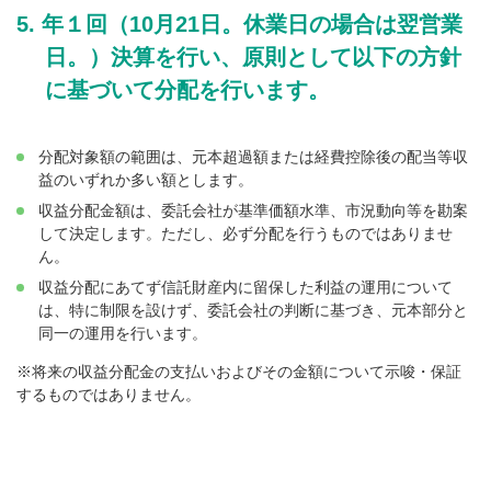
年１回（10月21日。休業日の場合は翌営業
日。）決算を行い、原則として以下の方針
に基づいて分配を行います。
分配対象額の範囲は、元本超過額または経費控除後の配当等収
益のいずれか多い額とします。
収益分配金額は、委託会社が基準価額水準、市況動向等を勘案
して決定します。ただし、必ず分配を行うものではありませ
ん。
収益分配にあてず信託財産内に留保した利益の運用について
は、特に制限を設けず、委託会社の判断に基づき、元本部分と
同一の運用を行います。
※将来の収益分配金の支払いおよびその金額について示唆・保証
するものではありません。