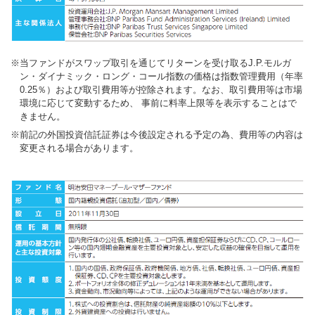
当ファンドがスワップ取引を通じてリターンを受け取るJ.P.モルガ
ン・ダイナミック・ロング・コール指数の価格は指数管理費用（年率
0.25％）および取引費用等が控除されます。なお、取引費用等は市場
環境に応じて変動するため、 事前に料率上限等を表示することはで
きません。
前記の外国投資信託証券は今後設定される予定の為、費用等の内容は
変更される場合があります。