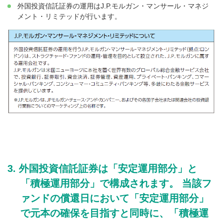
外国投資信託証券の運用はJ.P.モルガン・マンサール・マネジ
メント・リミテッドが行います。
外国投資信託証券は「安定運用部分」と
「積極運用部分」で構成されます。 当該フ
ァンドの償還日において「安定運用部分」
で元本の確保を目指すと同時に、「積極運