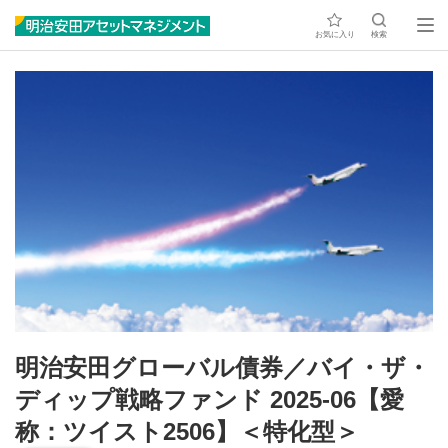
お気に入り
検索
明治安田グローバル債券／バイ・ザ・
ディップ戦略ファンド 2025-06【愛
称：ツイスト2506】＜特化型＞