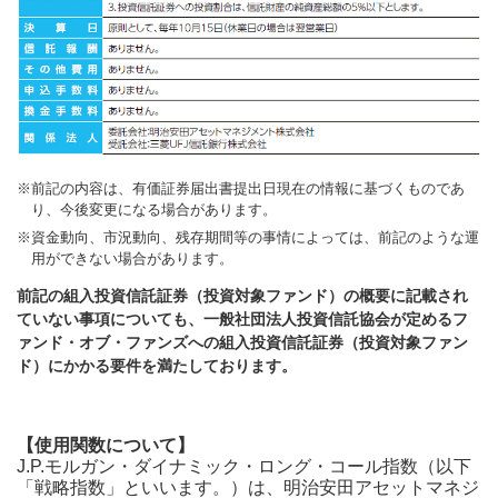
前記の内容は、有価証券届出書提出日現在の情報に基づくものであ
り、今後変更になる場合があります。
資金動向、市況動向、残存期間等の事情によっては、前記のような運
用ができない場合があります。
前記の組入投資信託証券（投資対象ファンド）の概要に記載され
ていない事項についても、一般社団法人投資信託協会が定めるフ
ァンド・オブ・ファンズへの組入投資信託証券（投資対象ファン
ド）にかかる要件を満たしております。
【使用関数について】
J.P.モルガン・ダイナミック・ロング・コール指数（以下
「戦略指数」といいます。）は、明治安田アセットマネジ