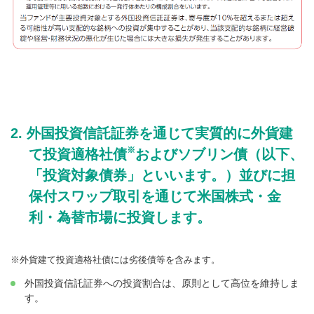
外国投資信託証券を通じて実質的に外貨建
※
て投資適格社債
およびソブリン債（以下、
「投資対象債券」といいます。）並びに担
保付スワップ取引を通じて米国株式・金
利・為替市場に投資します。
外貨建て投資適格社債には劣後債等を含みます。
外国投資信託証券への投資割合は、原則として高位を維持しま
す。