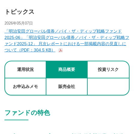
トピックス
2026年05月07日
「明治安田グローバル債券／バイ・ザ・ディップ戦略ファンド
2025-06」「明治安田グローバル債券／バイ・ザ・ディップ戦略フ
ァンド2025-12」 月次レポートにおける一部掲載内容の見直しに
ついて（PDF：304.5 KB）
運用状況
商品概要
投資リスク
お申込みメモ
販売会社
ファンドの特色