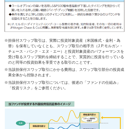
担保付スワップ取引は、実際に投資対象資産（米国株式・金利・為
替）を保有していなくとも、スワップ取引の相手方（J.P.モルガン・
チェース・バンク・エヌ・エー）と投資対象資産のパフォーマンスを
受け取るスワップ契約を締結することで、実質的に投資を行っている
のと同等の投資効果を享受できる取引のことです。
当該担保付スワップ取引にかかる費用は、スワップ取引部分の投資成
果全体から控除されます。
当該担保付スワップ取引については、後述の「ファンドの仕組み」
「投資リスク」をご参照ください。