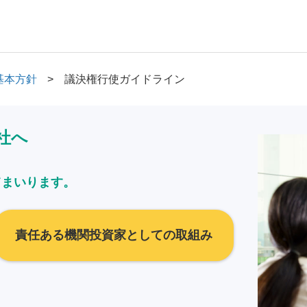
基本方針
議決権行使ガイドライン
社へ
てまいります。
責任ある機関投資家としての取組み