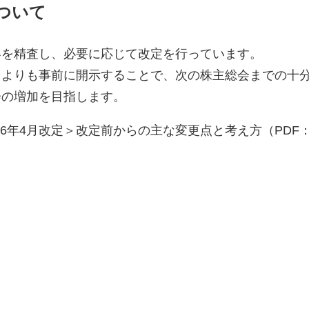
ついて
容を精査し、必要に応じて改定を行っています。
日よりも事前に開示することで、次の株主総会までの十
会の増加を目指します。
6年4月改定＞改定前からの主な変更点と考え方（PDF：4