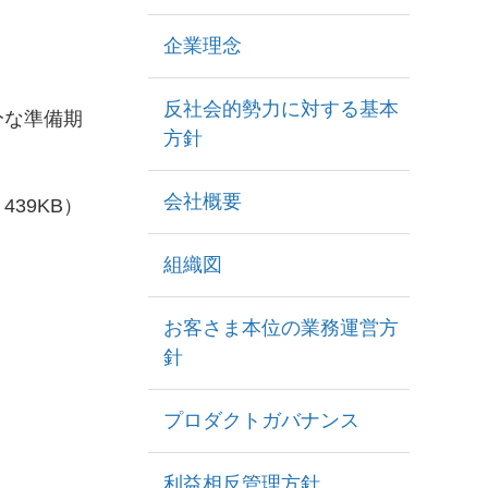
企業理念
反社会的勢力に対する基本
分な準備期
方針
会社概要
39KB）
組織図
お客さま本位の業務運営方
針
プロダクトガバナンス
利益相反管理方針