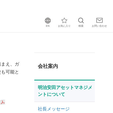
EN
お気に入り
検索
お問い
合わせ
踏まえ、ガ
会社案内
使も可能と
明治安田アセットマネジメ
ントについて
社長メッセージ