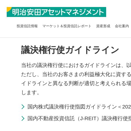
投資信託
情報
マーケット＆
投資信託レポート
資産形成
会社案内
議決権行使ガイドライン
当社の議決権行使におけるガイドラインは、
ただし、当社のお客さまの利益極大化に資す
イドラインと異なる判断が適切と考えられる
します。
国内株式議決権行使指図ガイドライン＜2026
国内不動産投資信託（J-REIT）議決権行使指