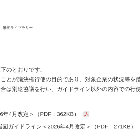
動画
ライブラリー
以下のとおりです。
ることが議決権行使の目的であり、対象企業の状況等を
場合は別途協議を行い、ガイドライン以外の内容での行
年4月改定＞（PDF：362KB）
図ガイドライン＜2026年4月改定＞（PDF：271KB）