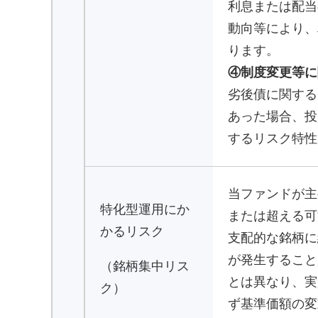
利息または配当
動向等により、
ります。
④制度変更等に
劣後債に関する
あった場合、投
するリスク特性
当ファンドが主
特化型運用にか
または超える可
かるリスク
支配的な銘柄に
が発生すること
（銘柄集中リス
とは異なり、実
ク）
ず基準価額の変