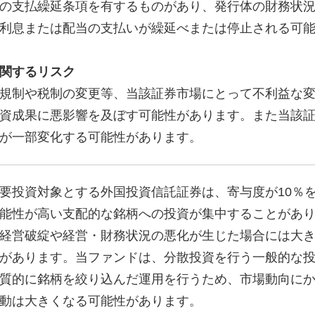
の支払繰延条項を有するものがあり、発行体の財務状
利息または配当の支払いが繰延べまたは停止される可
関するリスク
規制や税制の変更等、当該証券市場にとって不利益な
資成果に悪影響を及ぼす可能性があります。また当該
が一部変化する可能性があります。
要投資対象とする外国投資信託証券は、寄与度が10％
能性が高い支配的な銘柄への投資が集中することがあ
経営破綻や経営・財務状況の悪化が生じた場合には大
があります。当ファンドは、分散投資を行う一般的な
質的に銘柄を絞り込んだ運用を行うため、市場動向に
動は大きくなる可能性があります。