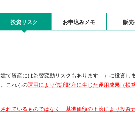
投資リスク
お申込みメモ
販売
貨建て資産には為替変動リスクもあります。）に投資し
す。これらの
運用により信託財産に生じた運用成果（損
証されているものではなく、基準価額の下落により投資