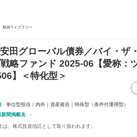
動画
ライブラリー
治安田グローバル債券／バイ・ザ
戦略ファンド 2025-06【愛称：
506】＜特化型＞
類
単位型投信｜内外｜資産複合｜特殊型（条件付運用型）
済新聞掲載名
-
上は、株式投資信託として取り扱われます。