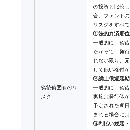
の投資と比較し
合、ファンドの
リスクをすべて
①法的弁済順位
一般的に、劣後
たがって、発行
れない限り、元
して低い格付が
②繰上償還延期
劣後債固有のリ
一般的に、劣後
スク
実施は発行体が
予定された期日
まれる場合には
③利払い繰延・