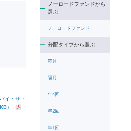
ノーロードファンドから
選ぶ
ノーロードファンド
分配タイプから選ぶ
毎月
隔月
年4回
／バイ・ザ・
KB）
年2回
年1回