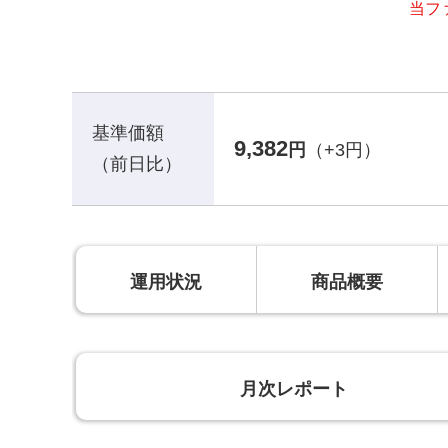
当フ
基準価額
9,382
円
（+3円）
（前日比）
運用状況
商品概要
月次レポート