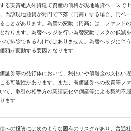
する実質組入外貨建て資産の価格が現地通貨ベースで
、当該現地通貨が対円で下落（円高）する場合、円ベ
ることがあります。為替の変動（円高）は、ファンド
となります。為替ヘッジを行い為替変動リスクの低減
べて排除できるわけではありません。為替ヘッジに伴
価額が変動する要因となります。
価証券等の発行体において、利払いや償還金の支払い
こる可能性があります。また、有価証券への投資等フ
いて、取引の相手方の業績悪化や倒産等による契約不
ります。
債への投資には次のような固有のリスクがあり、普通