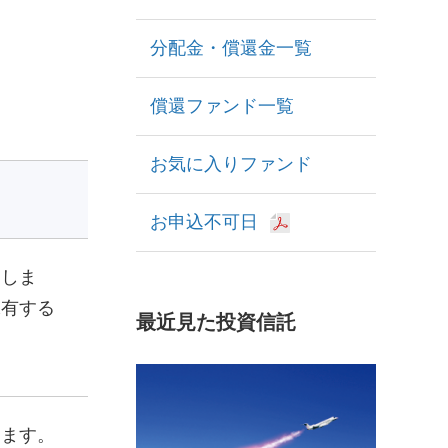
分配金・償還金一覧
償還ファンド一覧
お気に入りファンド
お申込不可日
動しま
保有する
最近見た投資信託
けます。