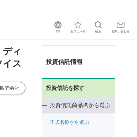
EN
お気に入り
検索
お問い
合わせ
・ディ
ツイス
投資信託情報
投資信託を探す
販売会社
投資信託商品名から選ぶ
正式名称から選ぶ