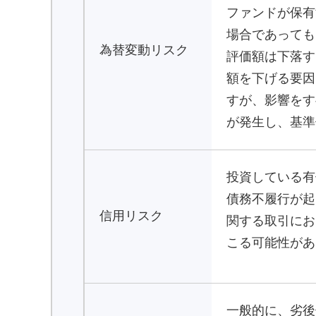
ファンドが保有
場合であっても
為替変動リスク
評価額は下落す
額を下げる要因
すが、影響をす
が発生し、基準
投資している有
債務不履行が起
信用リスク
関する取引にお
こる可能性があ
一般的に、劣後