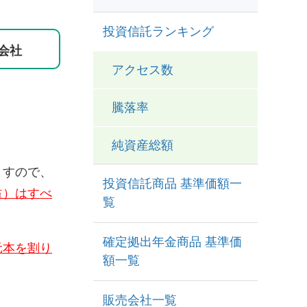
投資信託ランキング
会社
アクセス数
騰落率
純資産総額
ますので、
投資信託商品 基準価額一
益）はすべ
覧
確定拠出年金商品 基準価
元本を割り
額一覧
販売会社一覧