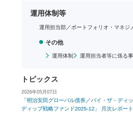
運用体制等
運用担当部／
ポートフォリオ・マネジ
その他
運用体制
運用担当者等に係る
トピックス
2026年05月07日
「明治安田グローバル債券／バイ・ザ・ディップ
ディップ戦略ファンド2025-12」 月次レポー