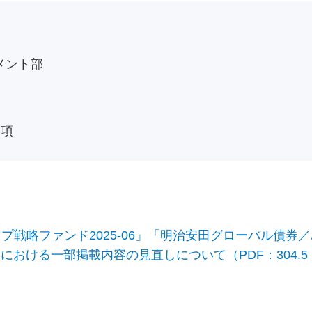
メント部
事項
戦略ファンド2025-06」「明治安田グローバル債券
トにおける一部掲載内容の見直しについて（PDF：304.5 