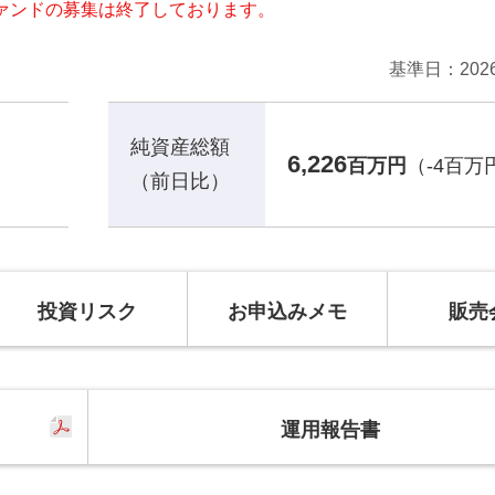
ァンドの募集は終了しております。
基準日
20
純資産総額
6,226
百万円
（-4百万
（前日比）
投資リスク
お申込みメモ
販売
運用報告書