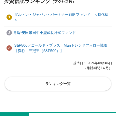
投資信託ランキング
（アクセス数）
ダルトン・ジャパン・パートナー戦略ファンド ＜特化型
1
＞
2
明治安田米国中小型成長株式ファンド
S&P500／ゴールド・プラス・Manトレンドフォロー戦略
3
【愛称：三冠王（S&P500）】
基準日： 2026年08月06日
（集計期間1ヵ月）
ランキング一覧