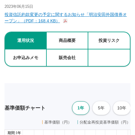
2023年06月15日
投資信託約款変更の予定に関するお知らせ「明治安田外国債券オ
ープン」（PDF：168.4 KB）
運用状況
商品概要
投資リスク
お申込みメモ
販売会社