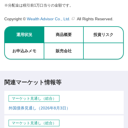
※
分配金は税引前1万口当りの金額です。
Copyright ©
Wealth Advisor Co., Ltd.
All Rights Reserved.
運用状況
商品概要
投資リスク
お申込みメモ
販売会社
関連マーケット情報等
マーケット見通し（総合）
外国債券見通し（2026年8月3日）
マーケット見通し（総合）