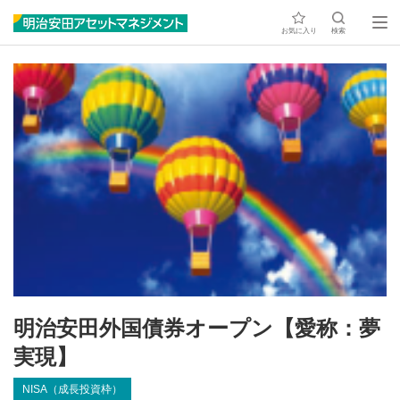
お気に入り
検索
明治安田外国債券オープン【愛称：夢
実現】
NISA（成長投資枠）