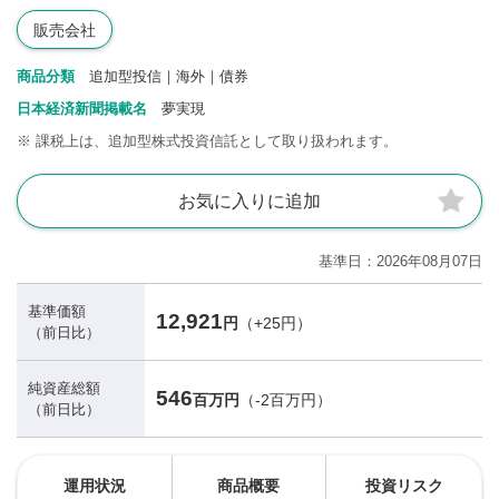
販売会社
商品分類
追加型投信｜海外｜債券
日本経済新聞掲載名
夢実現
※
課税上は、追加型株式投資信託として取り扱われます。
お気に入りに追加
基準日
2026年08月07日
基準価額
12,921
円
（+25円）
（前日比）
純資産総額
546
百万円
（-2百万円）
（前日比）
運用状況
商品概要
投資リスク