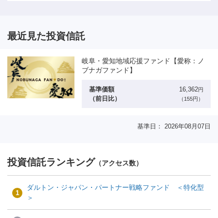
最近見た投資信託
岐阜・愛知地域応援ファンド【愛称：ノ
ブナガファンド】
基準価額
16,362
円
（前日比）
（155円）
基準日： 2026年08月07日
投資信託ランキング
（アクセス数）
ダルトン・ジャパン・パートナー戦略ファンド ＜特化型
1
＞