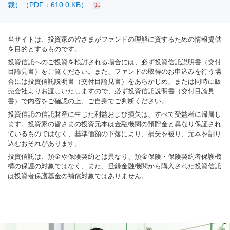
裁）（PDF：610.0 KB）
当サイトは、投資家の皆さまがファンドの理解に資するための情報提供
を目的とするものです。
投資信託へのご投資を検討される場合には、必ず投資信託説明書（交付
目論見書）をご覧ください。また、ファンドの取得のお申込みを行う場
合には投資信託説明書（交付目論見書）をあらかじめ、または同時に販
売会社よりお渡しいたしますので、必ず投資信託説明書（交付目論見
書）で内容をご確認の上、ご自身でご判断ください。
投資信託の信託財産に生じた利益および損失は、すべて受益者に帰属し
ます。投資家の皆さまの投資元本は金融機関の預貯金と異なり保証され
ているものではなく、基準価額の下落により、損失を被り、元本を割り
込むおそれがあります。
投資信託は、預金や保険契約とは異なり、預金保険・保険契約者保護機
構の保護の対象ではなく、また、登録金融機関から購入された投資信託
は投資者保護基金の補償対象ではありません。