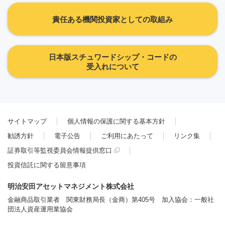
責任ある機関投資家としての取組み
日本版スチュワードシップ・コードの
受入れについて
サイトマップ
個人情報の保護に関する基本方針
勧誘方針
電子公告
ご利用にあたって
リンク集
証券取引等監視委員会情報提供窓口
投資信託に関する留意事項
明治安田アセットマネジメント株式会社
金融商品取引業者 関東財務局長（金商）第405号 加入協会：一般社
団法人資産運用業協会