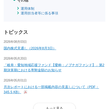
その他
運用体制
運用担当者等に係る事項
トピックス
2026年08月03日
国内株式見通し（2026年8月3日）
2026年05月20日
「岐阜・愛知地域応援ファンド【愛称：ノブナガファンド】」第2
期決算期における寄附金額のお知らせ
2026年05月01日
月次レポートにおける一部掲載内容の見直しについて（PDF：
345.5 KB）
もっと見る