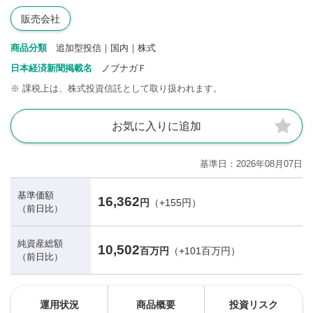
販売会社
商品分類
追加型投信｜国内｜株式
日本経済新聞掲載名
ノブナガＦ
※
課税上は、株式投資信託として取り扱われます。
お気に入りに追加
基準日
2026年08月07日
基準価額
16,362
円
（+155円）
（前日比）
純資産総額
10,502
百万円
（+101百万円）
（前日比）
運用状況
商品概要
投資リスク