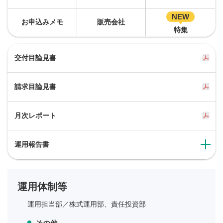
NEW
お申込みメモ
販売会社
特集
交付目論見書
請求目論見書
月次レポート
運用報告書
運用体制等
運用担当部／
株式運用部、責任投資部