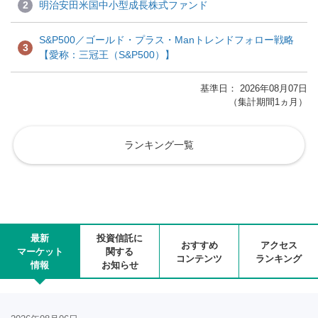
2
明治安田米国中小型成長株式ファンド
S&P500／ゴールド・プラス・Manトレンドフォロー戦略
3
【愛称：三冠王（S&P500）】
基準日： 2026年08月07日
（集計期間1ヵ月）
ランキング一覧
最新
投資信託に
おすすめ
アクセス
マーケット
関する
コンテンツ
ランキング
情報
お知らせ