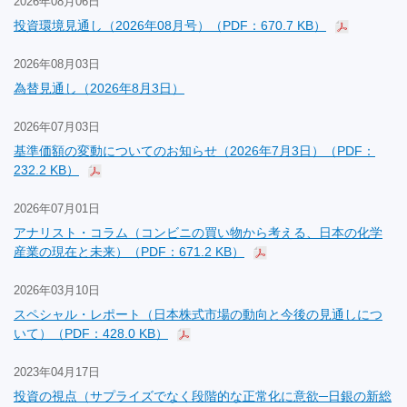
2026年08月06日
投資環境見通し（2026年08月号）（PDF：670.7 KB）
2026年08月03日
為替見通し（2026年8月3日）
2026年07月03日
基準価額の変動についてのお知らせ（2026年7月3日）（PDF：
232.2 KB）
2026年07月01日
アナリスト・コラム（コンビニの買い物から考える、日本の化学
産業の現在と未来）（PDF：671.2 KB）
2026年03月10日
スペシャル・レポート（日本株式市場の動向と今後の見通しにつ
いて）（PDF：428.0 KB）
2023年04月17日
投資の視点（サプライズでなく段階的な正常化に意欲─日銀の新総