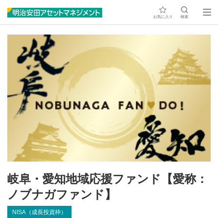
お気に入り
検索
岐阜・愛知地域応援ファンド【愛称：
ノブナガファンド】
NISA（成長投資枠）