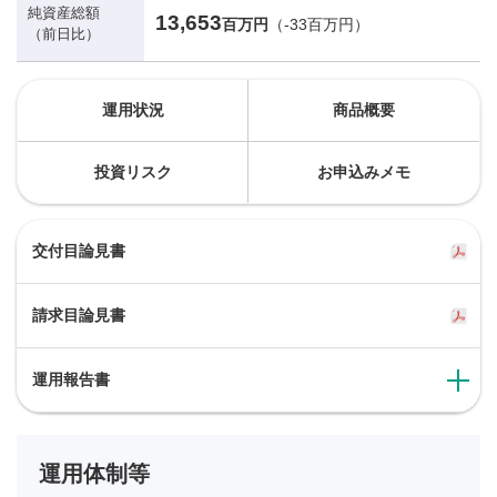
純資産総額
13,653
百万円
（-33百万円）
（前日比）
運用状況
商品概要
投資リスク
お申込みメモ
交付目論見書
請求目論見書
運用報告書
運用体制等