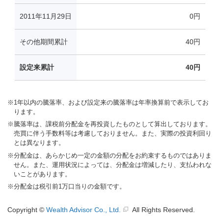
※
1年以内の騰落率、および設定来の騰落率は年率換算前で表示してお
ります。
※
騰落率は、課税前分配金を再投資したものとして算出しております。
売買に伴う手数料等は考慮しておりません。また、実際の投資利回り
とは異なります。
※
分配金は、あらかじめ一定の金額の分配をお約束するものではありま
せん。また、運用状況によっては、分配金は増減したり、支払われな
いことがあります。
※
分配金は税引前1万口当りの金額です。
Copyright ©
Wealth Advisor Co., Ltd.
All Rights Reserved.