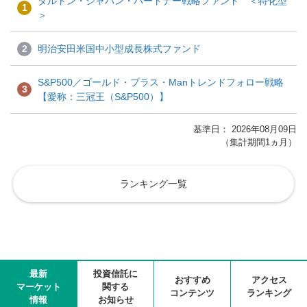
ダルトン・ジャパン・パートナー戦略ファンド ＜特化型
1
＞
2
明治安田米国中小型成長株式ファンド
S&P500／ゴールド・プラス・Manトレンドフォロー戦略
3
【愛称：三冠王（S&P500）】
基準日： 2026年08月09日
（集計期間1ヵ月）
ランキング一覧
最新
投資信託に
おすすめ
アクセス
マーケット
関する
コンテンツ
ランキング
情報
お知らせ