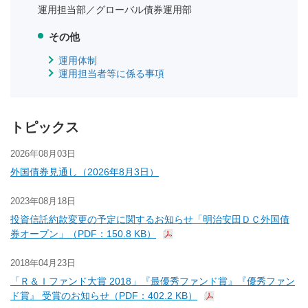
運用担当部／
グローバル債券運用部
その他
運用体制
運用担当者等に係る事項
トピックス
2026年08月03日
外国債券見通し（2026年8月3日）
2023年08月18日
投資信託約款変更の予定に関するお知らせ「明治安田ＤＣ外国債
券オープン」（PDF：150.8 KB）
2018年04月23日
「Ｒ＆Ｉファンド大賞 2018」『最優秀ファンド賞』『優秀ファン
ド賞』 受賞のお知らせ（PDF：402.2 KB）