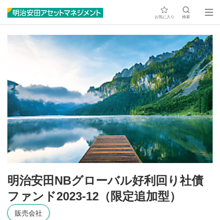
お気に入り
検索
明治安田NBグローバル好利回り社債
ファンド2023-12（限定追加型）
販売会社