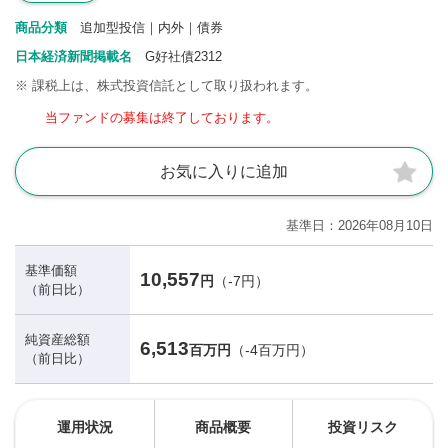
商品分類
追加型投信｜内外｜債券
日本経済新聞掲載名
G好社債2312
※
課税上は、株式投資信託として取り扱われます。
当ファンドの募集は終了しております。
お気に入りに追加
基準日
2026年08月10日
基準価額
10,557
円
（-7円）
（前日比）
純資産総額
6,513
百万円
（-4百万円）
（前日比）
運用状況
商品概要
投資リスク