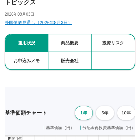
トピックス
2026年08月03日
外国債券見通し（2026年8月3日）
運用状況
商品概要
投資リスク
お申込みメモ
販売会社