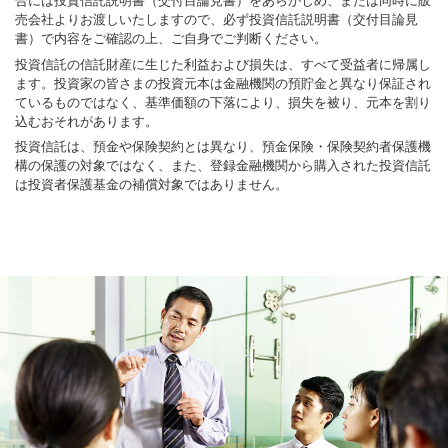
合には投資信託説明書（交付目論見書）をあらかじめ、または同時に販
売会社よりお渡しいたしますので、必ず投資信託説明書（交付目論見
書）で内容をご確認の上、ご自身でご判断ください。
投資信託の信託財産に生じた利益および損失は、すべて受益者に帰属し
ます。投資家の皆さまの投資元本は金融機関の預貯金と異なり保証され
ているものではなく、基準価額の下落により、損失を被り、元本を割り
込むおそれがあります。
投資信託は、預金や保険契約とは異なり、預金保険・保険契約者保護機
構の保護の対象ではなく、また、登録金融機関から購入された投資信託
は投資者保護基金の補償対象ではありません。