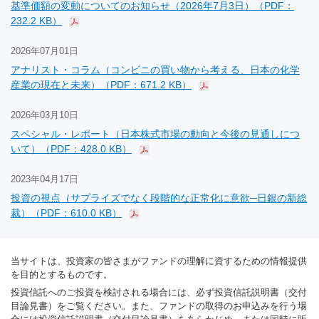
基準価額の変動についてのお知らせ（2026年7月3日）（PDF：
232.2 KB）
2026年07月01日
アナリスト・コラム（コンビニの買い物から考える、日本の化学
産業の現在と未来）（PDF：671.2 KB）
2026年03月10日
スペシャル・レポート（日本株式市場の動向と今後の見通しにつ
いて）（PDF：428.0 KB）
2023年04月17日
投資の視点（サプライズでなく段階的な正常化に意欲─日銀の新総
裁）（PDF：610.0 KB）
当サイトは、投資家の皆さまがファンドの理解に資するための情報提供
を目的とするものです。
投資信託へのご投資を検討される場合には、必ず投資信託説明書（交付
目論見書）をご覧ください。また、ファンドの取得のお申込みを行う場