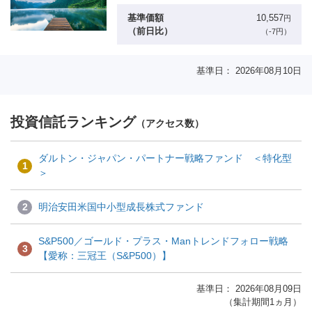
基準価額
10,557
円
（前日比）
（-7円）
基準日： 2026年08月10日
投資信託ランキング
（アクセス数）
ダルトン・ジャパン・パートナー戦略ファンド ＜特化型
1
＞
2
明治安田米国中小型成長株式ファンド
S&P500／ゴールド・プラス・Manトレンドフォロー戦略
3
【愛称：三冠王（S&P500）】
基準日： 2026年08月09日
（集計期間1ヵ月）