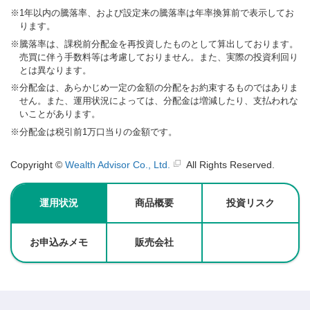
※
1年以内の騰落率、および設定来の騰落率は年率換算前で表示してお
ります。
※
騰落率は、課税前分配金を再投資したものとして算出しております。
売買に伴う手数料等は考慮しておりません。また、実際の投資利回り
とは異なります。
※
分配金は、あらかじめ一定の金額の分配をお約束するものではありま
せん。また、運用状況によっては、分配金は増減したり、支払われな
いことがあります。
※
分配金は税引前1万口当りの金額です。
Copyright ©
Wealth Advisor Co., Ltd.
All Rights Reserved.
運用状況
商品概要
投資リスク
お申込みメモ
販売会社