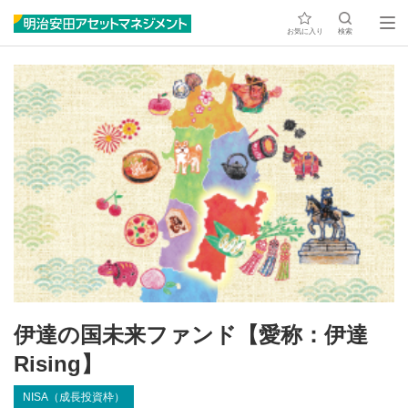
お気に入り
検索
伊達の国未来ファンド【愛称：伊達
Rising】
NISA（成長投資枠）