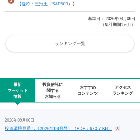
3
【愛称：三冠王（S&P500）】
基準日： 2026年08月06日
（集計期間1ヵ月）
ランキング一覧
最新
投資信託に
おすすめ
アクセス
マーケット
関する
コンテンツ
ランキング
情報
お知らせ
2026年08月06日
投資環境見通し（2026年08月号）（PDF：670.7 KB）