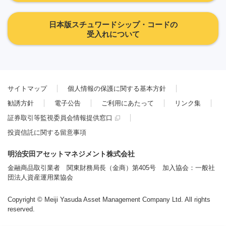
日本版スチュワードシップ・コードの
受入れについて
サイトマップ
個人情報の保護に関する基本方針
勧誘方針
電子公告
ご利用にあたって
リンク集
証券取引等監視委員会情報提供窓口
投資信託に関する留意事項
明治安田アセットマネジメント株式会社
金融商品取引業者 関東財務局長（金商）第405号 加入協会：一般社
団法人資産運用業協会
Copyright © Meiji Yasuda Asset Management Company Ltd. All rights
reserved.