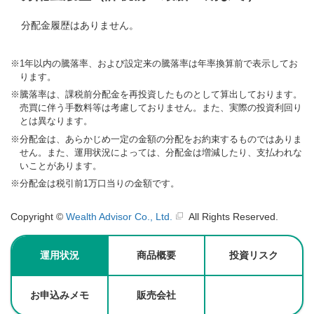
※
1年以内の騰落率、および設定来の騰落率は年率換算前で表示してお
ります。
※
騰落率は、課税前分配金を再投資したものとして算出しております。
売買に伴う手数料等は考慮しておりません。また、実際の投資利回り
とは異なります。
※
分配金は、あらかじめ一定の金額の分配をお約束するものではありま
せん。また、運用状況によっては、分配金は増減したり、支払われな
いことがあります。
※
分配金は税引前1万口当りの金額です。
Copyright ©
Wealth Advisor Co., Ltd.
All Rights Reserved.
運用状況
商品概要
投資リスク
お申込みメモ
販売会社