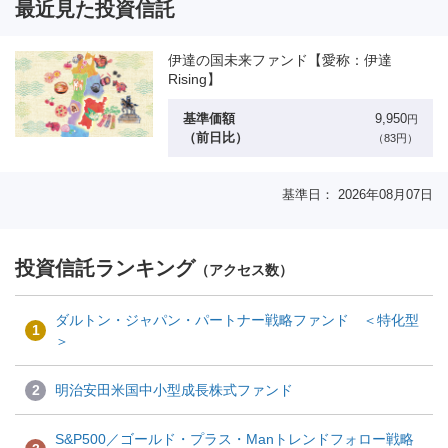
最近見た投資信託
伊達の国未来ファンド【愛称：伊達
Rising】
基準価額
9,950
円
（前日比）
（83円）
基準日： 2026年08月07日
投資信託ランキング
（アクセス数）
ダルトン・ジャパン・パートナー戦略ファンド ＜特化型
1
＞
2
明治安田米国中小型成長株式ファンド
S&P500／ゴールド・プラス・Manトレンドフォロー戦略