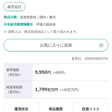
販売会社
商品分類
追加型投信｜国内｜株式
日本経済新聞掲載名
伊達の国未来
※
課税上は、株式投資信託として取り扱われます。
お気に入りに追加
基準日
2026年08月07日
基準価額
9,950
円
（+83円）
（前日比）
純資産総額
1,799
百万円
（+15百万円）
（前日比）
運用状況
商品概要
投資リスク