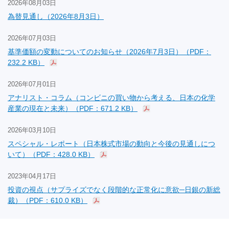
2026年08月03日
為替見通し（2026年8月3日）
2026年07月03日
基準価額の変動についてのお知らせ（2026年7月3日）（PDF：
232.2 KB）
2026年07月01日
アナリスト・コラム（コンビニの買い物から考える、日本の化学
産業の現在と未来）（PDF：671.2 KB）
2026年03月10日
スペシャル・レポート（日本株式市場の動向と今後の見通しにつ
いて）（PDF：428.0 KB）
2023年04月17日
投資の視点（サプライズでなく段階的な正常化に意欲─日銀の新総
裁）（PDF：610.0 KB）