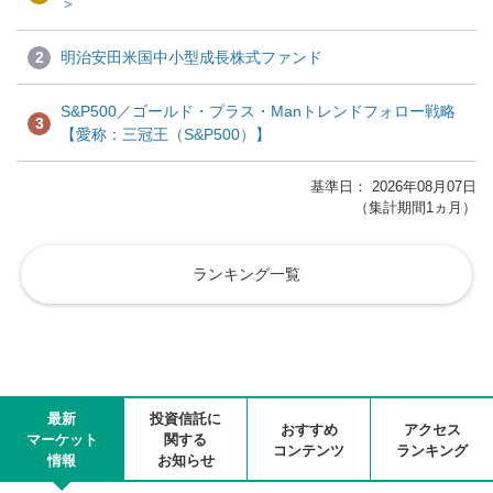
＞
2
明治安田米国中小型成長株式ファンド
S&P500／ゴールド・プラス・Manトレンドフォロー戦略
3
【愛称：三冠王（S&P500）】
基準日： 2026年08月07日
（集計期間1ヵ月）
ランキング一覧
最新
投資信託に
おすすめ
アクセス
マーケット
関する
コンテンツ
ランキング
情報
お知らせ