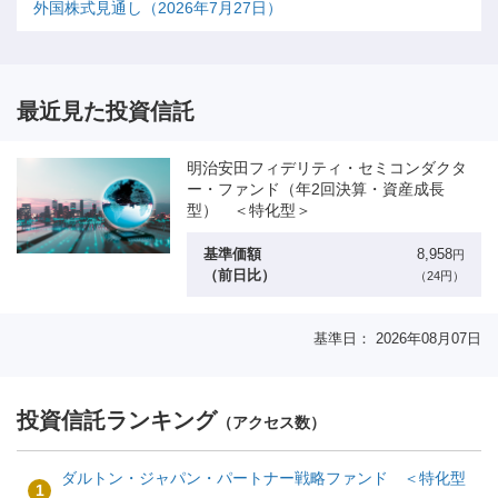
外国株式見通し（2026年7月27日）
最近見た投資信託
明治安田フィデリティ・セミコンダクタ
ー・ファンド（年2回決算・資産成長
型） ＜特化型＞
基準価額
8,958
円
（前日比）
（24円）
基準日： 2026年08月07日
投資信託ランキング
（アクセス数）
ダルトン・ジャパン・パートナー戦略ファンド ＜特化型
1