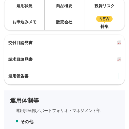
運用状況
商品概要
投資リスク
NEW
お申込みメモ
販売会社
特集
交付目論見書
請求目論見書
運用報告書
運用体制等
運用担当部／
ポートフォリオ・マネジメント部
その他