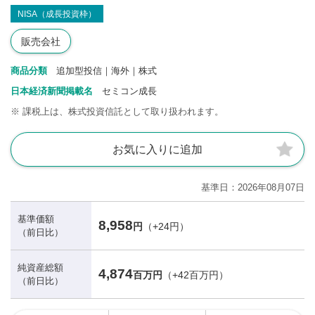
NISA（成長投資枠）
販売会社
商品分類
追加型投信｜海外｜株式
日本経済新聞掲載名
セミコン成長
※
課税上は、株式投資信託として取り扱われます。
お気に入りに追加
基準日
2026年08月07日
基準価額
8,958
円
（+24円）
（前日比）
純資産総額
4,874
百万円
（+42百万円）
（前日比）