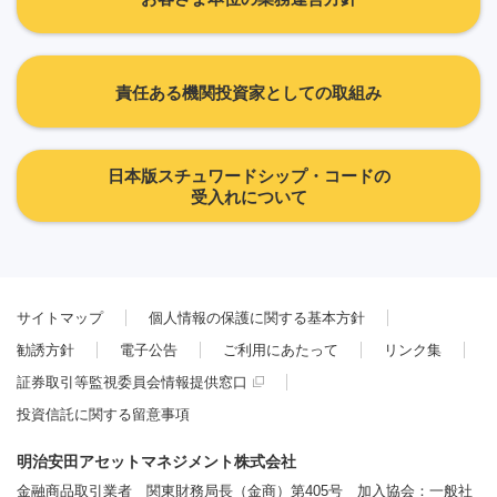
責任ある機関投資家としての取組み
日本版スチュワードシップ・コードの
受入れについて
サイトマップ
個人情報の保護に関する基本方針
勧誘方針
電子公告
ご利用にあたって
リンク集
証券取引等監視委員会情報提供窓口
投資信託に関する留意事項
明治安田アセットマネジメント株式会社
金融商品取引業者 関東財務局長（金商）第405号 加入協会：一般社