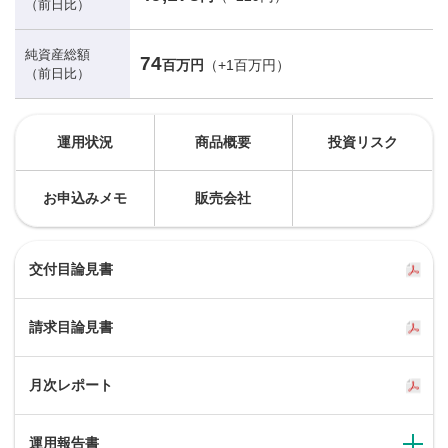
（前日比）
純資産総額
74
百万円
（+1百万円）
（前日比）
運用状況
商品概要
投資リスク
お申込みメモ
販売会社
交付目論見書
請求目論見書
月次レポート
運用報告書