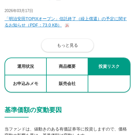
2026年03月17日
「明治安田TOPIXオープン」信託終了（繰上償還）の予定に関す
るお知らせ（PDF：73.0 KB）
もっと見る
運用状況
商品概要
投資リスク
お申込みメモ
販売会社
基準価額の変動要因
当ファンドは、値動きのある有価証券等に投資しますので、価格