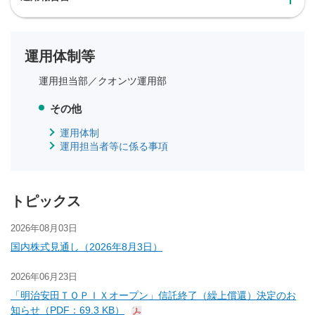
運用体制等
運用担当部／
クオンツ運用部
その他
運用体制
運用担当者等に係る事項
トピックス
2026年08月03日
国内株式見通し（2026年8月3日）
2026年06月23日
「明治安田ＴＯＰＩＸオープン」信託終了（繰上償還）決定のお
知らせ（PDF：69.3 KB）