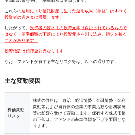
変動の影響を受け、基準価額は変動します。
これらの
運用により信託財産に生じた運用成果（損益）はすべて
投資者の皆さまに帰属します。
したがって、
投資者の皆さまの投資元本は保証されているもので
はなく、基準価額の下落により投資元本を割り込み、損失を被る
ことがあります。
投資信託は預貯金と異なります。
なお、ファンドが有する主なリスク等は、以下の通りです。
主な変動要因
株式の価格は、政治・経済情勢、金融情勢・金利
変動等および発行体の企業の事業活動や財務状況
株価変動
等の影響を受けて変動します。保有する株式価格
リスク
の下落は、ファンドの基準価額を下げる要因とな
ります。