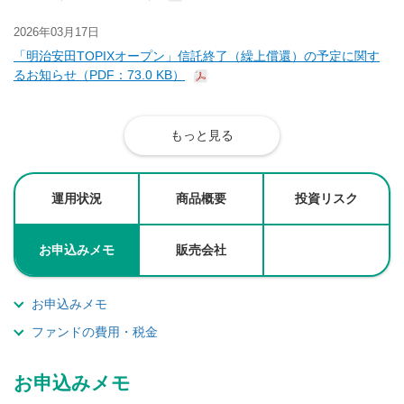
2026年03月17日
「明治安田TOPIXオープン」信託終了（繰上償還）の予定に関す
るお知らせ（PDF：73.0 KB）
もっと見る
運用状況
商品概要
投資リスク
お申込みメモ
販売会社
お申込みメモ
ファンドの費用・税金
お申込みメモ