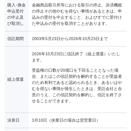
購入･換金
金融商品取引所等における取引の停止、決済機能
申込受付
の停止その他やむを得ない事情があるときは、申
の中止及
込みの受付を中止すること、およびすでに受付け
び取消し
た申込みの受付を取消すことがあります。
信託期間
2003年5月23日から2026年10月23日まで
2026年10月23日に信託終了（繰上償還）いたし
ます。
受益権の口数が20億口を下回ることとなった場
合、またはこの信託契約を解約することが受益者
繰上償還
のため有利であると認められるとき、あるいはや
むを得ない事情が発生したときは、受託会社と合
意のうえ、この信託契約を解約し、信託を終了さ
せることができます。
決算日
3月10日（休業日の場合は翌営業日）