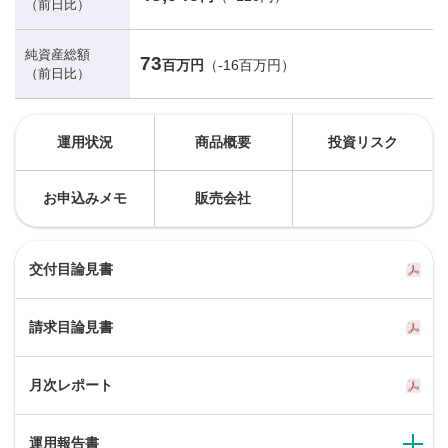
（前日比）
純資産総額
73
百万円
（-16百万円）
（前日比）
運用状況
商品概要
投資リスク
お申込みメモ
販売会社
交付目論見書
請求目論見書
月次レポート
運用報告書