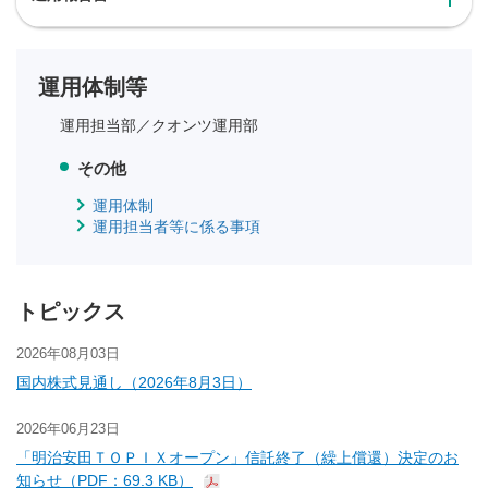
運用体制等
運用担当部／
クオンツ運用部
その他
運用体制
運用担当者等に係る事項
トピックス
2026年08月03日
国内株式見通し（2026年8月3日）
2026年06月23日
「明治安田ＴＯＰＩＸオープン」信託終了（繰上償還）決定のお
知らせ（PDF：69.3 KB）