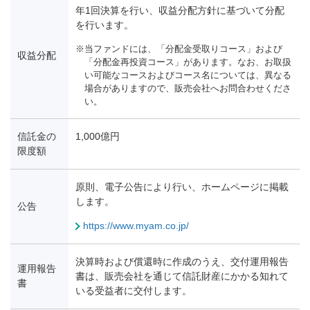
年1回決算を行い、収益分配方針に基づいて分配
を行います。
当ファンドには、「分配金受取りコース」および
収益分配
「分配金再投資コース」があります。なお、お取扱
い可能なコースおよびコース名については、異なる
場合がありますので、販売会社へお問合わせくださ
い。
信託金の
1,000億円
限度額
原則、電子公告により行い、ホームページに掲載
します。
公告
https://www.myam.co.jp/
決算時および償還時に作成のうえ、交付運用報告
運用報告
書は、販売会社を通じて信託財産にかかる知れて
書
いる受益者に交付します。