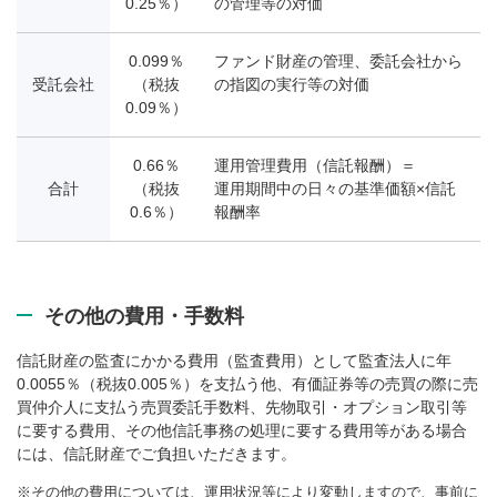
0.25％）
の管理等の対価
0.099％
ファンド財産の管理、委託会社から
受託会社
（税抜
の指図の実行等の対価
0.09％）
0.66％
運用管理費用（信託報酬）＝
合計
（税抜
運用期間中の日々の基準価額×信託
0.6％）
報酬率
その他の費用・手数料
信託財産の監査にかかる費用（監査費用）として監査法人に年
0.0055％（税抜0.005％）を支払う他、有価証券等の売買の際に売
買仲介人に支払う売買委託手数料、先物取引・オプション取引等
に要する費用、その他信託事務の処理に要する費用等がある場合
には、信託財産でご負担いただきます。
その他の費用については、運用状況等により変動しますので、事前に