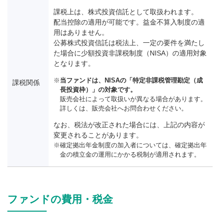
課税上は、株式投資信託として取扱われます。
配当控除の適用が可能です。益金不算入制度の適
用はありません。
公募株式投資信託は税法上、一定の要件を満たし
た場合に少額投資非課税制度（NISA）の適用対象
となります。
当ファンドは、NISAの「特定非課税管理勘定（成
課税関係
長投資枠）」の対象です。
販売会社によって取扱いが異なる場合があります。
詳しくは、販売会社へお問合わせください。
なお、税法が改正された場合には、上記の内容が
変更されることがあります。
確定拠出年金制度の加入者については、確定拠出年
金の積立金の運用にかかる税制が適用されます。
ファンドの費用・税金