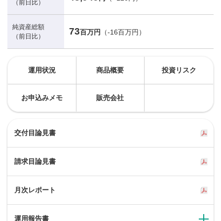
（前日比）
純資産総額
73
百万円
（-16百万円）
（前日比）
運用状況
商品概要
投資リスク
お申込みメモ
販売会社
交付目論見書
請求目論見書
月次レポート
運用報告書