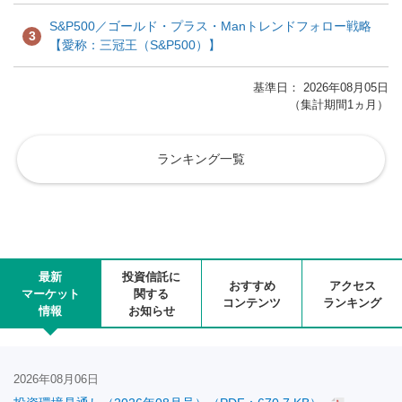
S&P500／ゴールド・プラス・Manトレンドフォロー戦略
3
【愛称：三冠王（S&P500）】
基準日： 2026年08月05日
（集計期間1ヵ月）
ランキング一覧
最新
投資信託に
おすすめ
アクセス
マーケット
関する
コンテンツ
ランキング
情報
お知らせ
2026年08月06日