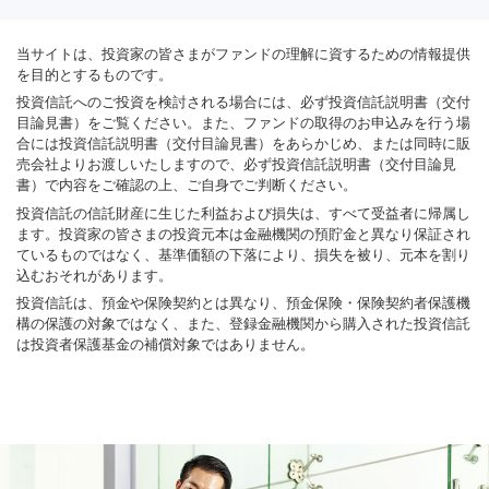
当サイトは、投資家の皆さまがファンドの理解に資するための情報提供
を目的とするものです。
投資信託へのご投資を検討される場合には、必ず投資信託説明書（交付
目論見書）をご覧ください。また、ファンドの取得のお申込みを行う場
合には投資信託説明書（交付目論見書）をあらかじめ、または同時に販
売会社よりお渡しいたしますので、必ず投資信託説明書（交付目論見
書）で内容をご確認の上、ご自身でご判断ください。
投資信託の信託財産に生じた利益および損失は、すべて受益者に帰属し
ます。投資家の皆さまの投資元本は金融機関の預貯金と異なり保証され
ているものではなく、基準価額の下落により、損失を被り、元本を割り
込むおそれがあります。
投資信託は、預金や保険契約とは異なり、預金保険・保険契約者保護機
構の保護の対象ではなく、また、登録金融機関から購入された投資信託
は投資者保護基金の補償対象ではありません。