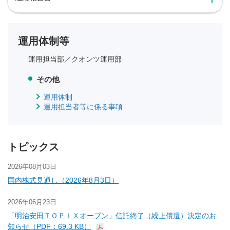
運用体制等
運用担当部／
クオンツ運用部
その他
運用体制
運用担当者等に係る事項
トピックス
2026年08月03日
国内株式見通し（2026年8月3日）
2026年06月23日
「明治安田ＴＯＰＩＸオープン」信託終了（繰上償還）決定のお
知らせ（PDF：69.3 KB）