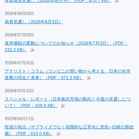
投資環境見通し（2026年08月号）（PDF：670.7 KB）
2026年08月03日
為替見通し（2026年8月3日）
2026年07月03日
基準価額の変動についてのお知らせ（2026年7月3日）（PDF：
232.2 KB）
2026年07月01日
アナリスト・コラム（コンビニの買い物から考える、日本の化学
産業の現在と未来）（PDF：671.2 KB）
2026年03月10日
スペシャル・レポート（日本株式市場の動向と今後の見通しにつ
いて）（PDF：428.0 KB）
2023年04月17日
投資の視点（サプライズでなく段階的な正常化に意欲─日銀の新総
裁）（PDF：610.0 KB）