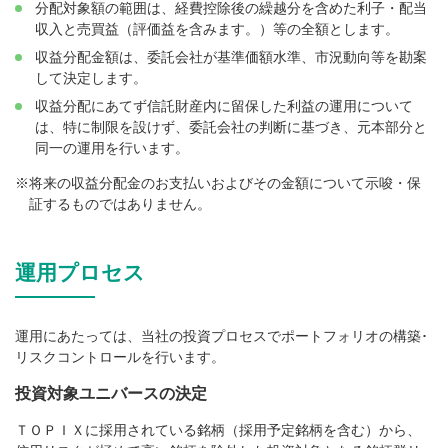
分配対象額の範囲は、経費控除後の繰越分を含めた利子・配当
収入と売買益（評価益を含みます。）等の全額とします。
収益分配金額は、委託会社が基準価額水準、市況動向等を勘案
して決定します。
収益分配にあてず信託財産内に留保した利益の運用について
は、特に制限を設けず、委託会社の判断に基づき、元本部分と
同一の運用を行います。
将来の収益分配金のお支払いおよびその金額について示唆・保
証するものではありません。
運用プロセス
運用にあたっては、当社の投資プロセスでポートフォリオの構築･
リスクコントロールを行います。
投資対象ユニバースの決定
ＴＯＰＩＸに採用されている銘柄（採用予定銘柄を含む）から、