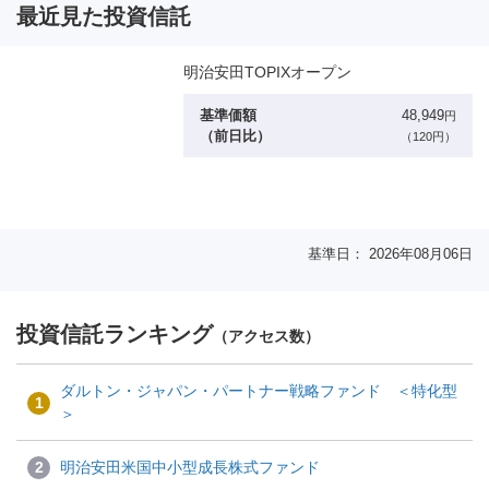
最近見た投資信託
明治安田TOPIXオープン
基準価額
48,949
円
（前日比）
（120円）
基準日： 2026年08月06日
投資信託ランキング
（アクセス数）
ダルトン・ジャパン・パートナー戦略ファンド ＜特化型
1
＞
2
明治安田米国中小型成長株式ファンド