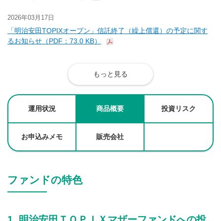
2026年03月17日
「明治安田TOPIXオープン」信託終了（繰上償還）の予定に関す
るお知らせ（PDF：73.0 KB）
もっと見る
運用状況
商品概要
投資リスク
お申込みメモ
販売会社
ファンドの特色
明治安田ＴＯＰＩＸマザーファンドへの投