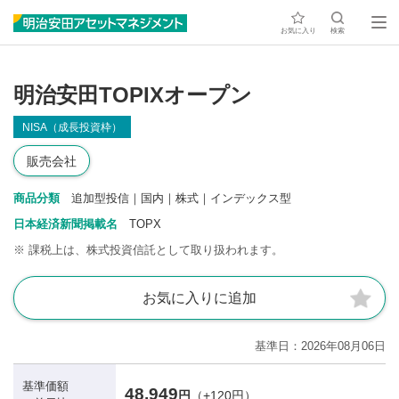
お気に入り
検索
明治安田TOPIXオープン
NISA（成長投資枠）
販売会社
商品分類
追加型投信｜国内｜株式｜インデックス型
日本経済新聞掲載名
TOPX
※
課税上は、株式投資信託として取り扱われます。
お気に入りに追加
基準日
2026年08月06日
基準価額
48,949
円
（+120円）