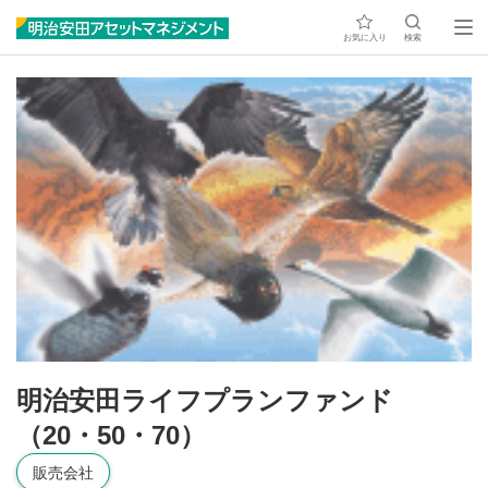
お気に入り
検索
明治安田ライフプランファンド
（20・50・70）
販売会社