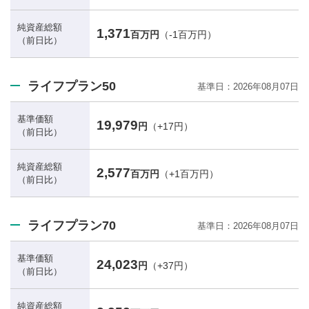
純資産総額
1,371
百万円
（-1百万円）
（前日比）
ライフプラン50
基準日
2026年08月07日
基準価額
19,979
円
（+17円）
（前日比）
純資産総額
2,577
百万円
（+1百万円）
（前日比）
ライフプラン70
基準日
2026年08月07日
基準価額
24,023
円
（+37円）
（前日比）
純資産総額