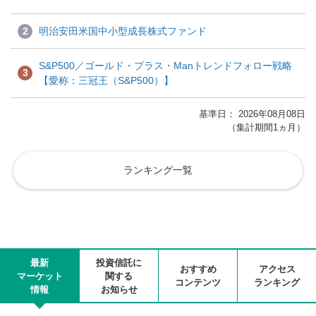
2
明治安田米国中小型成長株式ファンド
S&P500／ゴールド・プラス・Manトレンドフォロー戦略
3
【愛称：三冠王（S&P500）】
基準日： 2026年08月08日
（集計期間1ヵ月）
ランキング一覧
最新
投資信託に
おすすめ
アクセス
マーケット
関する
コンテンツ
ランキング
情報
お知らせ