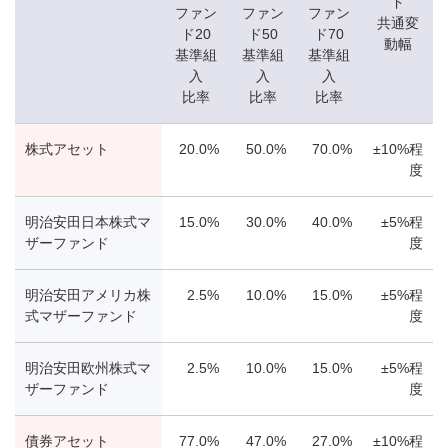
ド
ファン
ファン
ファン
共通変
ド20
ド50
ド70
動幅
基準組
基準組
基準組
入
入
入
比率
比率
比率
株式アセット
20.0%
50.0%
70.0%
±10%程
度
明治安田日本株式マ
15.0%
30.0%
40.0%
±5%程
ザーファンド
度
明治安田アメリカ株
2.5%
10.0%
15.0%
±5%程
式マザーファンド
度
明治安田欧州株式マ
2.5%
10.0%
15.0%
±5%程
ザーファンド
度
債券アセット
77.0%
47.0%
27.0%
±10%程