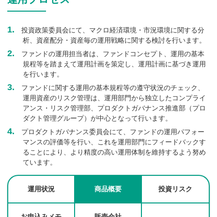
投資政策委員会にて、マクロ経済環境・市況環境に関する分
析、資産配分・資産毎の運用戦略に関する検討を行います。
ファンドの運用担当者は、ファンドコンセプト、運用の基本
規程等を踏まえて運用計画を策定し、運用計画に基づき運用
を行います。
ファンドに関する運用の基本規程等の遵守状況のチェック、
運用資産のリスク管理は、運用部門から独立したコンプライ
アンス・リスク管理部、プロダクトガバナンス推進部（プロ
ダクト管理グループ）が中心となって行います。
プロダクトガバナンス委員会にて、ファンドの運用パフォー
マンスの評価等を行い、これを運用部門にフィードバックす
ることにより、より精度の高い運用体制を維持するよう努め
ています。
運用状況
商品概要
投資リスク
お申込みメモ
販売会社