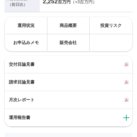
2,252
百万円
（+3百万円）
（前日比）
運用状況
商品概要
投資リスク
お申込みメモ
販売会社
交付目論見書
請求目論見書
月次レポート
運用報告書