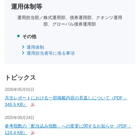
運用体制等
運用担当部／
株式運用部、債券運用部、クオンツ運用
部、グローバル債券運用部
その他
運用体制
運用担当者等に係る事項
トピックス
2026年05月01日
月次レポートにおける一部掲載内容の見直しについて（PDF：
345.5 KB）
2025年09月24日
参考指数の「配当込み指数」への変更に関するお知らせ（PDF：
124.4 KB）