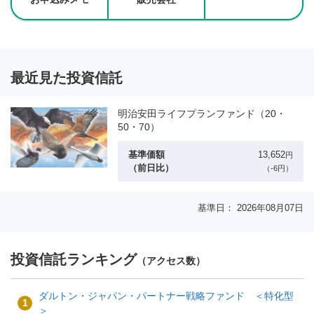
最近見た投資信託
明治安田ライフプランファンド（20・
50・70）
基準価額
13,652
円
（前日比）
（-6円）
基準日： 2026年08月07日
投資信託ランキング
（アクセス数）
ダルトン・ジャパン・パートナー戦略ファンド ＜特化型
1
＞