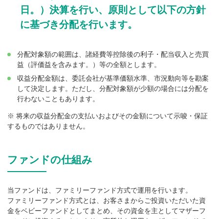
日。）決算を行い、原則として以下の方針
に基づき分配を行います。
分配対象額の範囲は、諸経費等控除後の利子・配当収入と売買
益（評価益を含みます。）等の全額とします。
収益分配金額は、委託会社が基準価額水準、市況動向等を勘案
して決定します。ただし、分配対象額が少額の場合には分配を
行わないこともあります。
※ 将来の収益分配金の支払いおよびその金額について示唆・保証
するものではありません。
ファンドの仕組み
当ファンドは、ファミリーファンド方式で運用を行います。
ファミリーファンド方式とは、お客さまからご投資いただいた資
金をベビーファンドとしてまとめ、その資金を主としてマザーフ