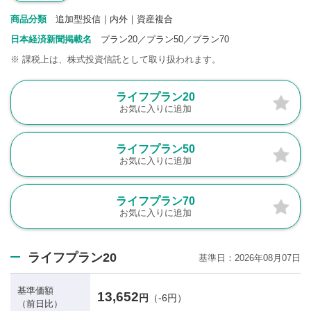
商品分類
追加型投信｜内外｜資産複合
日本経済新聞掲載名
プラン20／プラン50／プラン70
※
課税上は、株式投資信託として取り扱われます。
ライフプラン20
お気に入りに追加
ライフプラン50
お気に入りに追加
ライフプラン70
お気に入りに追加
ライフプラン20
基準日
2026年08月07日
基準価額
13,652
円
（-6円）
（前日比）