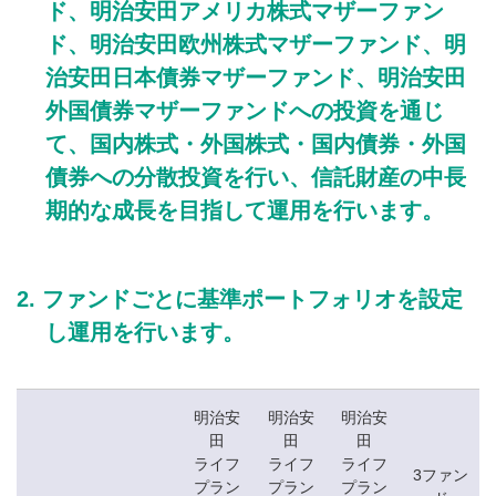
ド、明治安田アメリカ株式マザーファン
ド、明治安田欧州株式マザーファンド、明
治安田日本債券マザーファンド、明治安田
外国債券マザーファンドへの投資を通じ
て、国内株式・外国株式・国内債券・外国
債券への分散投資を行い、信託財産の中長
期的な成長を目指して運用を行います。
ファンドごとに基準ポートフォリオを設定
し運用を行います。
明治安
明治安
明治安
田
田
田
ライフ
ライフ
ライフ
3ファン
プラン
プラン
プラン