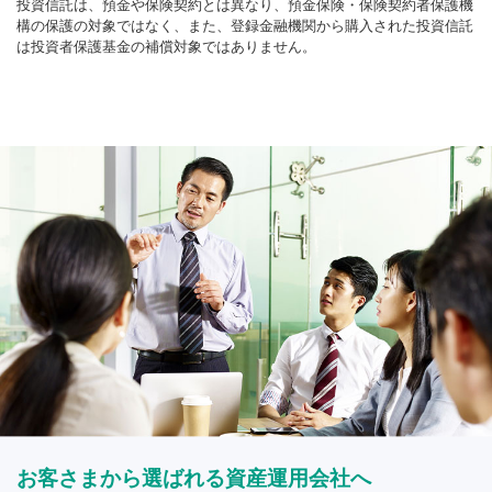
投資信託は、預金や保険契約とは異なり、預金保険・保険契約者保護機
構の保護の対象ではなく、また、登録金融機関から購入された投資信託
は投資者保護基金の補償対象ではありません。
お客さまから選ばれる資産運用会社へ