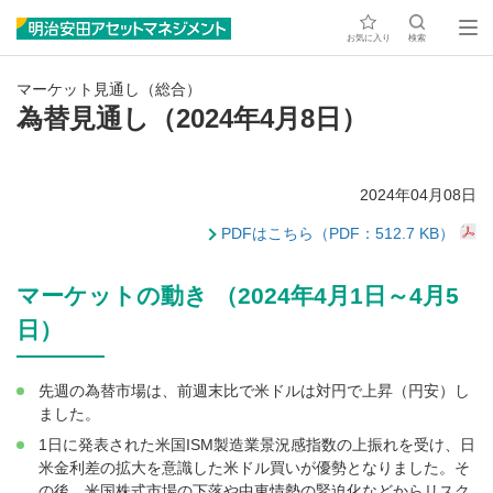
お気に入り
検索
マーケット見通し（総合）
為替見通し（2024年4月8日）
2024年04月08日
PDFはこちら（PDF：512.7 KB）
マーケットの動き （2024年4月1日～4月5
日）
先週の為替市場は、前週末比で米ドルは対円で上昇（円安）し
ました。
1日に発表された米国ISM製造業景況感指数の上振れを受け、日
米金利差の拡大を意識した米ドル買いが優勢となりました。そ
の後、米国株式市場の下落や中東情勢の緊迫化などからリスク