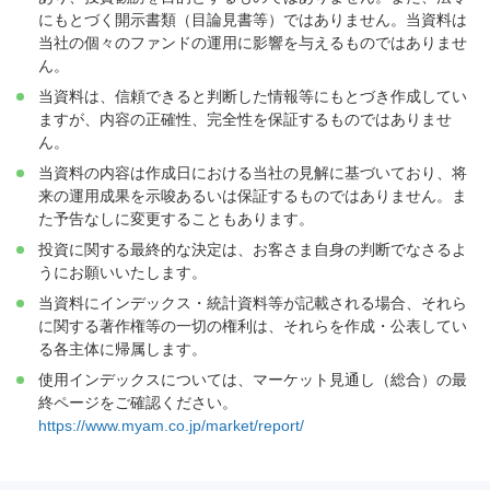
にもとづく開示書類（目論見書等）ではありません。当資料は
当社の個々のファンドの運用に影響を与えるものではありませ
ん。
当資料は、信頼できると判断した情報等にもとづき作成してい
ますが、内容の正確性、完全性を保証するものではありませ
ん。
当資料の内容は作成日における当社の見解に基づいており、将
来の運用成果を示唆あるいは保証するものではありません。ま
た予告なしに変更することもあります。
投資に関する最終的な決定は、お客さま自身の判断でなさるよ
うにお願いいたします。
当資料にインデックス・統計資料等が記載される場合、それら
に関する著作権等の一切の権利は、それらを作成・公表してい
る各主体に帰属します。
使用インデックスについては、マーケット見通し（総合）の最
終ページをご確認ください。
https://www.myam.co.jp/market/report/