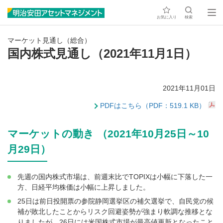
お気に入り
検索
マーケット見通し（総合）
国内株式見通し（2021年11月1日）
2021年11月01日
PDFはこちら（PDF：519.1 KB）
マーケットの動き （2021年10月25日～10
月29日）
先週の国内株式市場は、前週末比でTOPIXは小幅に下落した一
方、日経平均株価は小幅に上昇しました。
25日は前日投開票の参院静岡選挙区の補欠選挙で、自民党の候
補が敗北したことからリスク回避姿勢が強まり軟調な推移とな
りましたが、26日には米国株式市場が最高値更新となったこと