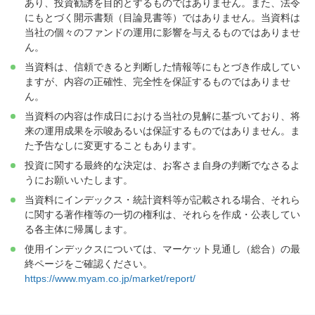
あり、投資勧誘を目的とするものではありません。また、法令
にもとづく開示書類（目論見書等）ではありません。当資料は
当社の個々のファンドの運用に影響を与えるものではありませ
ん。
当資料は、信頼できると判断した情報等にもとづき作成してい
ますが、内容の正確性、完全性を保証するものではありませ
ん。
当資料の内容は作成日における当社の見解に基づいており、将
来の運用成果を示唆あるいは保証するものではありません。ま
た予告なしに変更することもあります。
投資に関する最終的な決定は、お客さま自身の判断でなさるよ
うにお願いいたします。
当資料にインデックス・統計資料等が記載される場合、それら
に関する著作権等の一切の権利は、それらを作成・公表してい
る各主体に帰属します。
使用インデックスについては、マーケット見通し（総合）の最
終ページをご確認ください。
https://www.myam.co.jp/market/report/