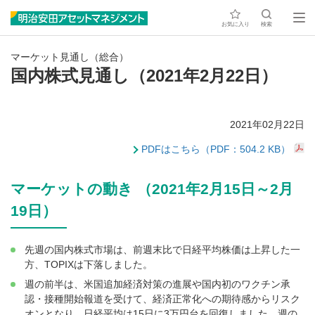
お気に入り
検索
マーケット見通し（総合）
国内株式見通し（2021年2月22日）
2021年02月22日
PDFはこちら（PDF：504.2 KB）
マーケットの動き （2021年2月15日～2月
19日）
先週の国内株式市場は、前週末比で日経平均株価は上昇した一
方、TOPIXは下落しました。
週の前半は、米国追加経済対策の進展や国内初のワクチン承
認・接種開始報道を受けて、経済正常化への期待感からリスク
オンとなり、日経平均は15日に3万円台を回復しました。週の