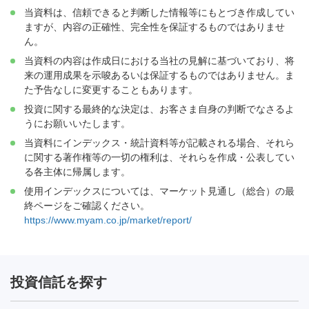
当資料は、信頼できると判断した情報等にもとづき作成してい
ますが、内容の正確性、完全性を保証するものではありませ
ん。
当資料の内容は作成日における当社の見解に基づいており、将
来の運用成果を示唆あるいは保証するものではありません。ま
た予告なしに変更することもあります。
投資に関する最終的な決定は、お客さま自身の判断でなさるよ
うにお願いいたします。
当資料にインデックス・統計資料等が記載される場合、それら
に関する著作権等の一切の権利は、それらを作成・公表してい
る各主体に帰属します。
使用インデックスについては、マーケット見通し（総合）の最
終ページをご確認ください。
https://www.myam.co.jp/market/report/
投資信託を探す