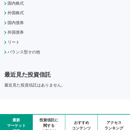
国内株式
外国株式
国内債券
外国債券
リート
バランス型その他
最近見た投資信託
最近見た投資信託はありません。
最新
投資信託に
おすすめ
アクセス
マーケット
関する
コンテンツ
ランキング