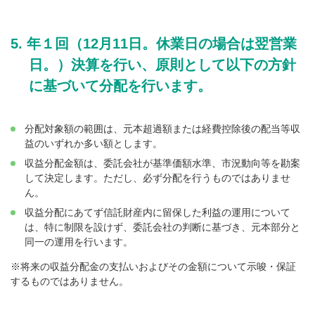
年１回（12月11日。休業日の場合は翌営業
日。）決算を行い、原則として以下の方針
に基づいて分配を行います。
分配対象額の範囲は、元本超過額または経費控除後の配当等収
益のいずれか多い額とします。
収益分配金額は、委託会社が基準価額水準、市況動向等を勘案
して決定します。ただし、必ず分配を行うものではありませ
ん。
収益分配にあてず信託財産内に留保した利益の運用について
は、特に制限を設けず、委託会社の判断に基づき、元本部分と
同一の運用を行います。
※将来の収益分配金の支払いおよびその金額について示唆・保証
するものではありません。