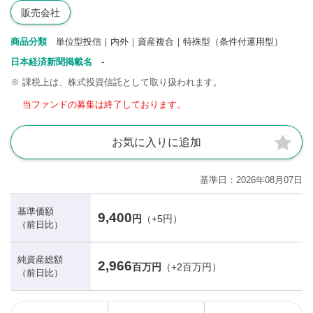
販売会社
商品分類
単位型投信｜内外｜資産複合｜特殊型（条件付運用型）
日本経済新聞掲載名
-
※
課税上は、株式投資信託として取り扱われます。
当ファンドの募集は終了しております。
お気に入りに追加
基準日
2026年08月07日
基準価額
9,400
円
（+5円）
（前日比）
純資産総額
2,966
百万円
（+2百万円）
（前日比）