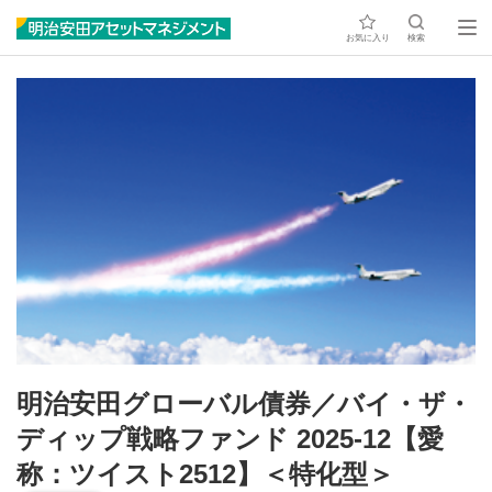
お気に入り
検索
明治安田グローバル債券／バイ・ザ・
ディップ戦略ファンド 2025-12【愛
称：ツイスト2512】＜特化型＞