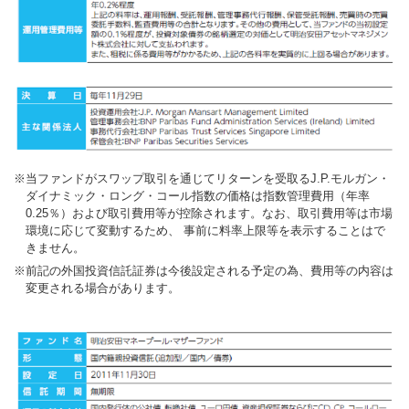
当ファンドがスワップ取引を通じてリターンを受取るJ.P.モルガン・
ダイナミック・ロング・コール指数の価格は指数管理費用（年率
0.25％）および取引費用等が控除されます。なお、取引費用等は市場
環境に応じて変動するため、 事前に料率上限等を表示することはで
きません。
前記の外国投資信託証券は今後設定される予定の為、費用等の内容は
変更される場合があります。