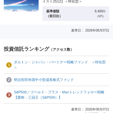
イスト2512】＜特化型＞
基準価額
9,400
円
（前日比）
（5円）
基準日： 2026年08月07日
投資信託ランキング
（アクセス数）
ダルトン・ジャパン・パートナー戦略ファンド ＜特化型
1
＞
2
明治安田米国中小型成長株式ファンド
S&P500／ゴールド・プラス・Manトレンドフォロー戦略
3
【愛称：三冠王（S&P500）】
基準日： 2026年08月07日