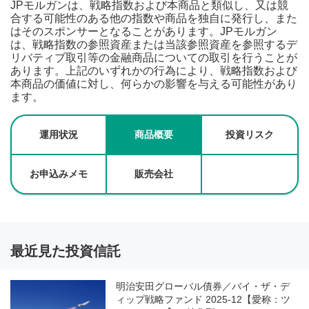
JPモルガンは、戦略指数および本商品と類似し、又は競
合する可能性のある他の指数や商品を独自に発行し、また
はそのスポンサーとなることがあります。JPモルガン
は、戦略指数の参照資産または当該参照資産を参照するデ
リバティブ取引等の金融商品についての取引を行うことが
あります。上記のいずれかの行為により、戦略指数および
本商品の価値に対し、何らかの影響を与える可能性があり
ます。
運用状況
商品概要
投資リスク
お申込みメモ
販売会社
最近見た投資信託
明治安田グローバル債券／バイ・ザ・デ
ィップ戦略ファンド 2025-12【愛称：ツ