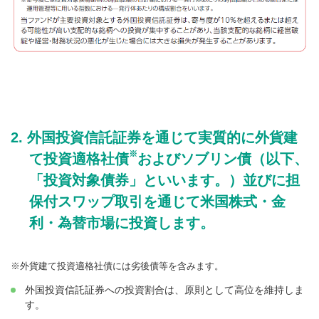
外国投資信託証券を通じて実質的に外貨建
※
て投資適格社債
およびソブリン債（以下、
「投資対象債券」といいます。）並びに担
保付スワップ取引を通じて米国株式・金
利・為替市場に投資します。
外貨建て投資適格社債には劣後債等を含みます。
外国投資信託証券への投資割合は、原則として高位を維持しま
す。