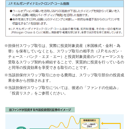
担保付スワップ取引は、実際に投資対象資産（米国株式・金利・為
替）を保有していなくとも、スワップ取引の相手方（J.P.モルガン・
チェース・バンク・エヌ・エー）と投資対象資産のパフォーマンスを
受取るスワップ契約を締結することで、実質的に投資を行っているの
と同等の投資効果を享受できる取引のことです。
当該担保付スワップ取引にかかる費用は、スワップ取引部分の投資成
果全体から控除されます。
当該担保付スワップ取引については、後述の「ファンドの仕組み」
「投資リスク」をご参照ください。