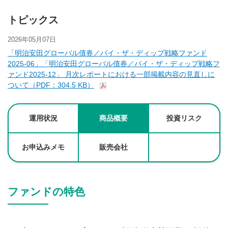
トピックス
2026年05月07日
「明治安田グローバル債券／バイ・ザ・ディップ戦略ファンド
2025-06」「明治安田グローバル債券／バイ・ザ・ディップ戦略フ
ァンド2025-12」 月次レポートにおける一部掲載内容の見直しに
ついて（PDF：304.5 KB）
運用状況
商品概要
投資リスク
お申込みメモ
販売会社
ファンドの特色