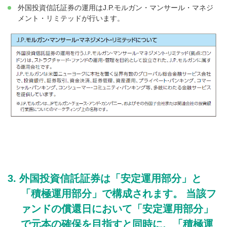
外国投資信託証券の運用はJ.P.モルガン・マンサール・マネジ
メント・リミテッドが行います。
外国投資信託証券は「安定運用部分」と
「積極運用部分」で構成されます。 当該フ
ァンドの償還日において「安定運用部分」
で元本の確保を目指すと同時に、「積極運