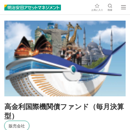
お気に入り
検索
高金利国際機関債ファンド（毎月決算
型）
販売会社