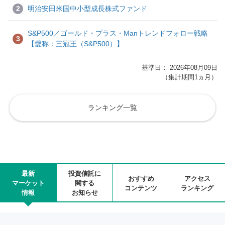
2
明治安田米国中小型成長株式ファンド
S&P500／ゴールド・プラス・Manトレンドフォロー戦略
3
【愛称：三冠王（S&P500）】
基準日： 2026年08月09日
（集計期間1ヵ月）
ランキング一覧
最新
投資信託に
おすすめ
アクセス
マーケット
関する
コンテンツ
ランキング
情報
お知らせ