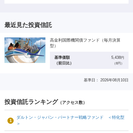
最近見た投資信託
高金利国際機関債ファンド（毎月決算
型）
基準価額
5,438
円
（前日比）
（8円）
基準日： 2026年08月10日
投資信託ランキング
（アクセス数）
ダルトン・ジャパン・パートナー戦略ファンド ＜特化型
1
＞