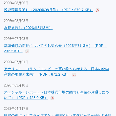
2026年08月06日
投資環境見通し（2026年08月号）（PDF：670.7 KB）
2026年08月03日
為替見通し（2026年8月3日）
2026年07月03日
基準価額の変動についてのお知らせ（2026年7月3日）（PDF：
232.2 KB）
2026年07月01日
アナリスト・コラム（コンビニの買い物から考える、日本の化学
産業の現在と未来）（PDF：671.2 KB）
2026年03月10日
スペシャル・レポート（日本株式市場の動向と今後の見通しにつ
いて）（PDF：428.0 KB）
2023年04月17日
投資の視点（サプライズでなく段階的な正常化に意欲─日銀の新総