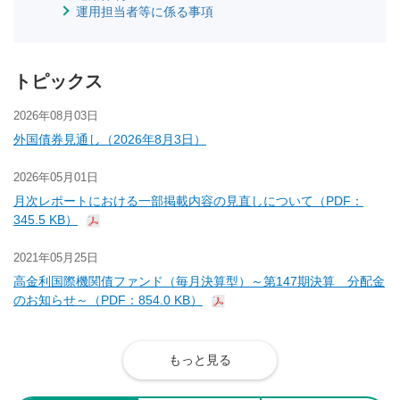
運用担当者等に係る事項
トピックス
2026年08月03日
外国債券見通し（2026年8月3日）
2026年05月01日
月次レポートにおける一部掲載内容の見直しについて（PDF：
345.5 KB）
2021年05月25日
高金利国際機関債ファンド（毎月決算型）～第147期決算 分配金
のお知らせ～（PDF：854.0 KB）
もっと見る