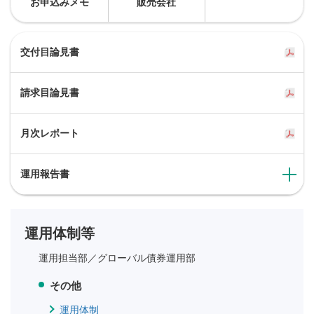
お申込みメモ
販売会社
交付目論見書
請求目論見書
月次レポート
運用報告書
運用体制等
運用担当部／
グローバル債券運用部
その他
運用体制