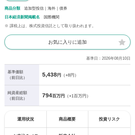
商品分類
追加型投信｜海外｜債券
日本経済新聞掲載名
国際機関
※
課税上は、株式投資信託として取り扱われます。
お気に入りに追加
基準日
2026年08月10日
基準価額
5,438
円
（+8円）
（前日比）
純資産総額
794
百万円
（+1百万円）
（前日比）
運用状況
商品概要
投資リスク