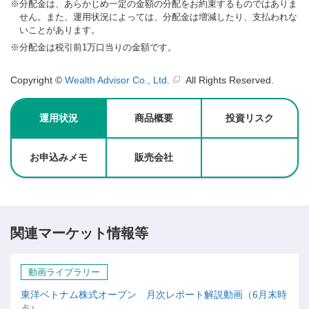
※
分配金は、あらかじめ一定の金額の分配をお約束するものではありま
せん。また、運用状況によっては、分配金は増減したり、支払われな
いことがあります。
※
分配金は税引前1万口当りの金額です。
Copyright ©
Wealth Advisor Co., Ltd.
All Rights Reserved.
運用状況
商品概要
投資リスク
お申込みメモ
販売会社
関連マーケット情報等
動画ライブラリー
東洋ベトナム株式オープン 月次レポート解説動画（6月末時