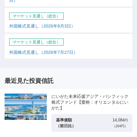
点）
マーケット見通し（総合）
外国株式見通し（2026年8月3日）
マーケット見通し（総合）
外国株式見通し（2026年7月27日）
最近見た投資信託
にいがた未来応援アジア・パシフィック
株式ファンド【愛称：オリエンタルにい
がた】
基準価額
14,084
円
（前日比）
（204円）