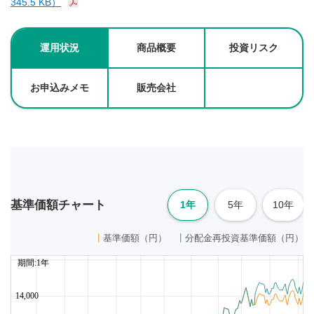
345.5 KB）
運用状況
商品概要
投資リスク
お申込みメモ
販売会社