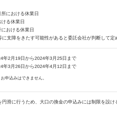
引所における休業日
おける休業日
行における休業日
等に支障をきたす可能性があると委託会社が判断して定
4年2月19日から2024年3月25日まで
4年3月26日から2024年4月12日まで
降、お申込みはできません。
を円滑に行うため、大口の換金の申込みには制限を設け