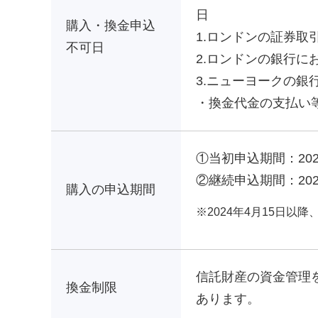
日
購入・換金申込
1.ロンドンの証券取
不可日
2.ロンドンの銀行に
3.ニューヨークの銀
・換金代金の支払い
①当初申込期間：202
②継続申込期間：202
購入の申込期間
2024年4月15日以
信託財産の資金管理
換金制限
あります。