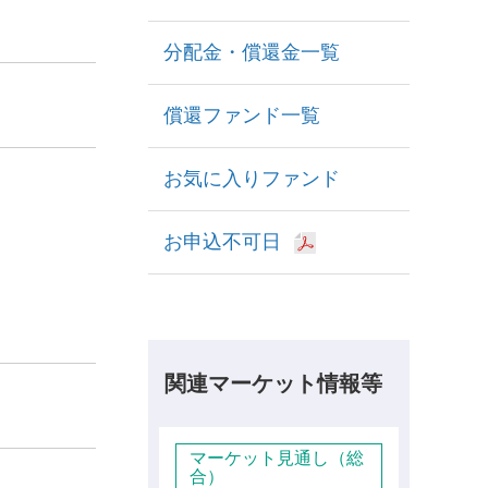
分配金・償還金一覧
償還ファンド一覧
お気に入りファンド
お申込不可日
関連マーケット情報等
マーケット見通し（総
合）