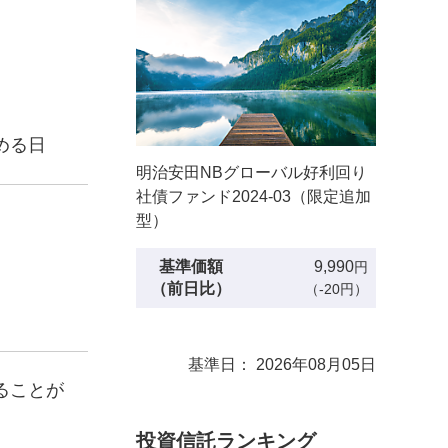
める日
明治安田NBグローバル好利回り
社債ファンド2024-03（限定追加
型）
基準価額
9,990
円
（前日比）
（-20円）
基準日： 2026年08月05日
ることが
投資信託ランキング