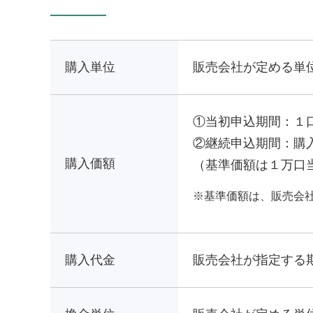
購入単位
販売会社が定める単
①当初申込期間：１
②継続申込期間：購
購入価額
（基準価額は１万口
基準価額は、販売会
購入代金
販売会社が指定する