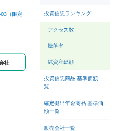
投資信託ランキング
03（限定
アクセス数
騰落率
純資産総額
会社
投資信託商品 基準価額一
覧
確定拠出年金商品 基準価
額一覧
販売会社一覧