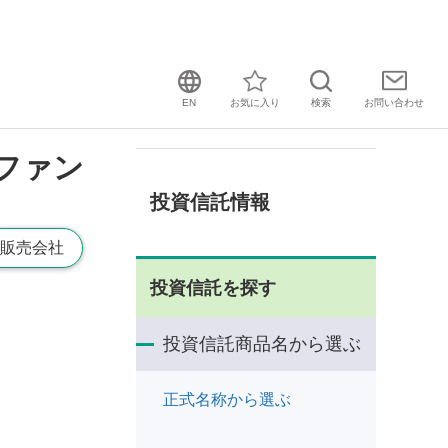
EN
お気に入り
検索
お問い
合わせ
ファン
投資信託情報
販売会社
投資信託を探す
投資信託商品名から選ぶ
正式名称から選ぶ