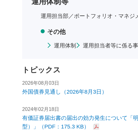
運用体制等
運用担当部／
ポートフォリオ・マネジ
その他
運用体制
運用担当者等に係る
トピックス
2026年08月03日
外国債券見通し（2026年8月3日）
2024年02月18日
有価証券届出書の届出の効力発生について「明治
型）」（PDF：175.3 KB）