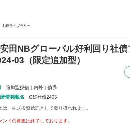
動画
ライブラリー
安田NBグローバル好利回り社債
024-03（限定追加型）
類
追加型投信｜内外｜債券
済新聞掲載名
G好社債2403
上は、株式投資信託として取り扱われます。
ァンドの募集は終了しております。