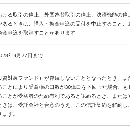
おける取引の停止、外国為替取引の停止、決済機能の停
があるときは、購入・換金申込の受付を中止すること、
換金申込を取消すことがあります。
2028年9月27日まで
投資対象ファンド）が存続しないこととなったとき、ま
ることにより受益権の口数が30億口を下回った場合、も
ることが受益者のため有利であると認めるとき、または
ときは、受託会社と合意のうえ、この信託契約を解約し
きます。