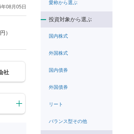
愛称から選ぶ
26年08月05日
投資対象から選ぶ
万円）
国内株式
外国株式
国内債券
会社
外国債券
リート
バランス型その他