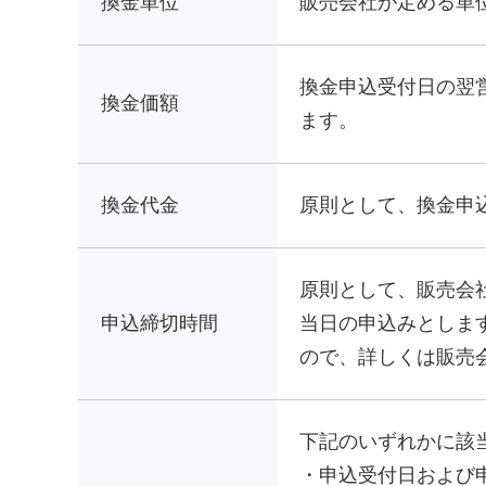
換金単位
販売会社が定める単
換金申込受付日の翌
換金価額
ます。
換金代金
原則として、換金申
原則として、販売会
申込締切時間
当日の申込みとしま
ので、詳しくは販売
下記のいずれかに該
・申込受付日および申