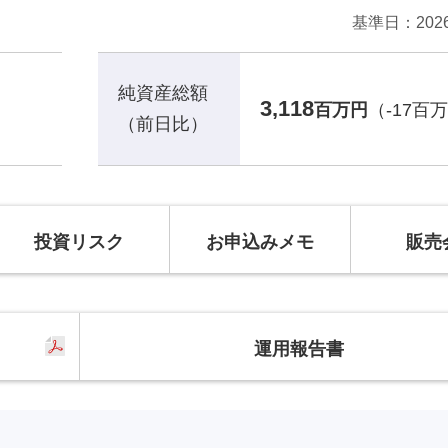
基準日
20
純資産総額
3,118
百万円
（-17百
（前日比）
投資リスク
お申込みメモ
販売
運用報告書