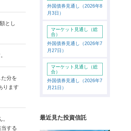
外国債券見通し（2026年8
月3日）
額とし
マーケット見通し（総
合）
外国債券見通し（2026年7
月27日）
す。
マーケット見通し（総
合）
した分を
外国債券見通し（2026年7
あります
月21日）
最近見た投資信託
ん。
該当する