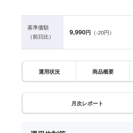
基準価額
9,990
円
（-20円）
（前日比）
運用状況
商品概要
月次レポート