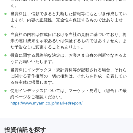
ん。
当資料は、信頼できると判断した情報等にもとづき作成してい
ますが、内容の正確性、完全性を保証するものではありませ
ん。
当資料の内容は作成日における当社の見解に基づいており、将
来の運用成果を示唆あるいは保証するものではありません。ま
た予告なしに変更することもあります。
投資に関する最終的な決定は、お客さま自身の判断でなさるよ
うにお願いいたします。
当資料にインデックス・統計資料等が記載される場合、それら
に関する著作権等の一切の権利は、それらを作成・公表してい
る各主体に帰属します。
使用インデックスについては、マーケット見通し（総合）の最
終ページをご確認ください。
https://www.myam.co.jp/market/report/
投資信託を探す