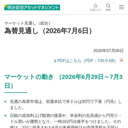
お気に入り
検索
マーケット見通し（総合）
為替見通し（2026年7月6日）
2026年07月06日
PDFはこちら（PDF：730.0 KB）
マーケットの動き （2026年6月29日～7月3
日）
先週の為替市場は、前週末比で米ドルは対円で下落（円高）し
ました。
日銀の追加利上げ観測の後退や、米金利の先高感から円売り・
ドル買いが優勢となり、一時162円台後半をつけました。その
後は、2日に発表された6月の米雇用統計が市場予想を下回り、