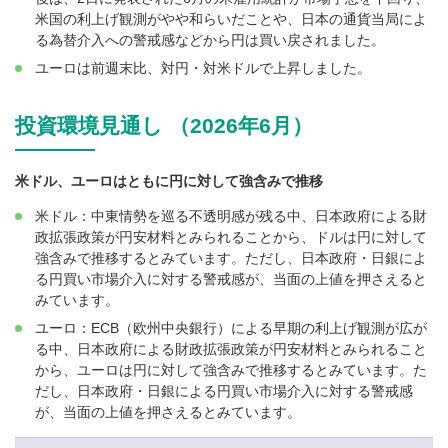
米国の利上げ観測がやや和らいだことや、日本の通貨当局によ
る為替介入への警戒感などから円は買い戻されました。
ユーロは前週末比、対円・対米ドルで上昇しました。
投資環境見通し （2026年6月）
米ドル、ユーロはともに円に対して強含みで推移
米ドル：中東情勢を巡る不透明感が残る中、日本政府による財
政拡張政策が円安材料とみられることから、ドルは円に対して
強含みで推移するとみています。ただし、日本政府・日銀によ
る円買い市場介入に対する警戒感が、当面の上値を押さえると
みています。
ユーロ：ECB（欧州中央銀行）による早期の利上げ観測が広が
る中、日本政府による財政拡張政策が円安材料とみられること
から、ユーロは円に対して強含みで推移するとみています。た
だし、日本政府・日銀による円買い市場介入に対する警戒感
が、当面の上値を押さえるとみています。