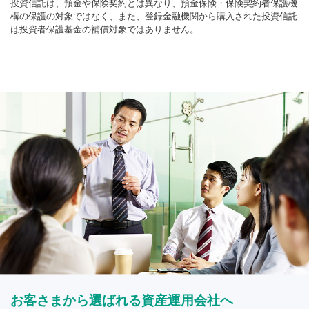
投資信託は、預金や保険契約とは異なり、預金保険・保険契約者保護機
構の保護の対象ではなく、また、登録金融機関から購入された投資信託
は投資者保護基金の補償対象ではありません。
お客さまから選ばれる資産運用会社へ