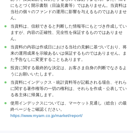
にもとづく開示書類（目論見書等）ではありません。当資料は
当社の個々のファンドの運用に影響を与えるものではありませ
ん。
当資料は、信頼できると判断した情報等にもとづき作成してい
ますが、内容の正確性、完全性を保証するものではありませ
ん。
当資料の内容は作成日における当社の見解に基づいており、将
来の運用成果を示唆あるいは保証するものではありません。ま
た予告なしに変更することもあります。
投資に関する最終的な決定は、お客さま自身の判断でなさるよ
うにお願いいたします。
当資料にインデックス・統計資料等が記載される場合、それら
に関する著作権等の一切の権利は、それらを作成・公表してい
る各主体に帰属します。
使用インデックスについては、マーケット見通し（総合）の最
終ページをご確認ください。
https://www.myam.co.jp/market/report/