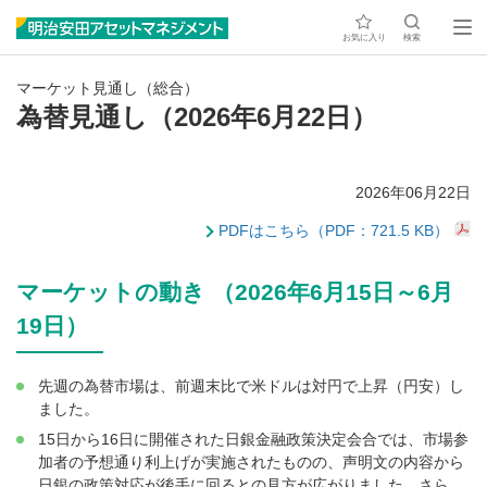
お気に入り
検索
マーケット見通し（総合）
為替見通し（2026年6月22日）
2026年06月22日
PDFはこちら（PDF：721.5 KB）
マーケットの動き （2026年6月15日～6月
19日）
先週の為替市場は、前週末比で米ドルは対円で上昇（円安）し
ました。
15日から16日に開催された日銀金融政策決定会合では、市場参
加者の予想通り利上げが実施されたものの、声明文の内容から
日銀の政策対応が後手に回るとの見方が広がりました。さら