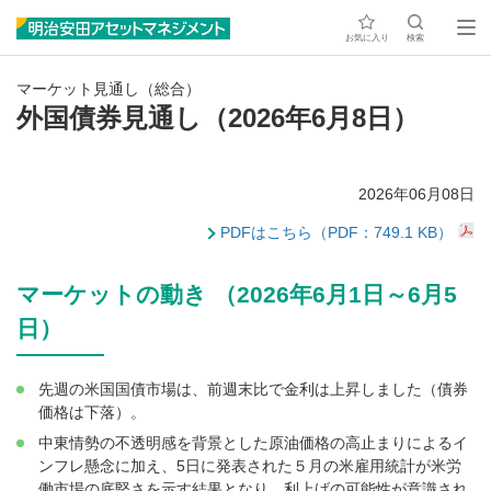
お気に入り
検索
マーケット見通し（総合）
外国債券見通し（2026年6月8日）
2026年06月08日
PDFはこちら（PDF：749.1 KB）
マーケットの動き （2026年6月1日～6月5
日）
先週の米国国債市場は、前週末比で金利は上昇しました（債券
価格は下落）。
中東情勢の不透明感を背景とした原油価格の高止まりによるイ
ンフレ懸念に加え、5日に発表された５月の米雇用統計が米労
働市場の底堅さを示す結果となり、利上げの可能性が意識され