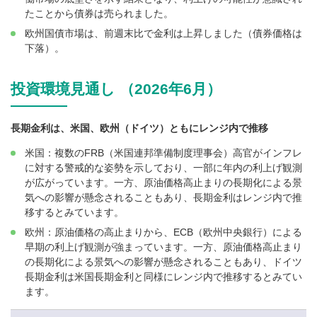
たことから債券は売られました。
欧州国債市場は、前週末比で金利は上昇しました（債券価格は
下落）。
投資環境見通し （2026年6月）
長期金利は、米国、欧州（ドイツ）ともにレンジ内で推移
米国：複数のFRB（米国連邦準備制度理事会）高官がインフレ
に対する警戒的な姿勢を示しており、一部に年内の利上げ観測
が広がっています。一方、原油価格高止まりの長期化による景
気への影響が懸念されることもあり、長期金利はレンジ内で推
移するとみています。
欧州：原油価格の高止まりから、ECB（欧州中央銀行）による
早期の利上げ観測が強まっています。一方、原油価格高止まり
の長期化による景気への影響が懸念されることもあり、ドイツ
長期金利は米国長期金利と同様にレンジ内で推移するとみてい
ます。