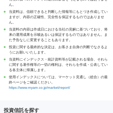
ん。
当資料は、信頼できると判断した情報等にもとづき作成してい
ますが、内容の正確性、完全性を保証するものではありませ
ん。
当資料の内容は作成日における当社の見解に基づいており、将
来の運用成果を示唆あるいは保証するものではありません。ま
た予告なしに変更することもあります。
投資に関する最終的な決定は、お客さま自身の判断でなさるよ
うにお願いいたします。
当資料にインデックス・統計資料等が記載される場合、それら
に関する著作権等の一切の権利は、それらを作成・公表してい
る各主体に帰属します。
使用インデックスについては、マーケット見通し（総合）の最
終ページをご確認ください。
https://www.myam.co.jp/market/report/
投資信託を探す