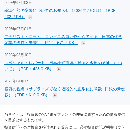
2026年07月03日
基準価額の変動についてのお知らせ（2026年7月3日）（PDF：
232.2 KB）
2026年07月01日
アナリスト・コラム（コンビニの買い物から考える、日本の化学
産業の現在と未来）（PDF：671.2 KB）
2026年03月10日
スペシャル・レポート（日本株式市場の動向と今後の見通しにつ
いて）（PDF：428.0 KB）
2023年04月17日
投資の視点（サプライズでなく段階的な正常化に意欲─日銀の新総
裁）（PDF：610.0 KB）
当サイトは、投資家の皆さまがファンドの理解に資するための情報提供
を目的とするものです。
投資信託へのご投資を検討される場合には、必ず投資信託説明書（交付