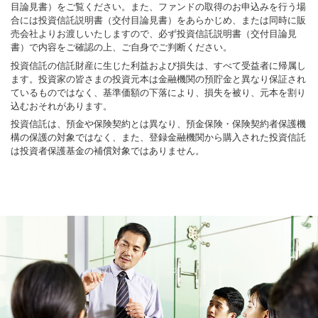
目論見書）をご覧ください。また、ファンドの取得のお申込みを行う場
合には投資信託説明書（交付目論見書）をあらかじめ、または同時に販
売会社よりお渡しいたしますので、必ず投資信託説明書（交付目論見
書）で内容をご確認の上、ご自身でご判断ください。
投資信託の信託財産に生じた利益および損失は、すべて受益者に帰属し
ます。投資家の皆さまの投資元本は金融機関の預貯金と異なり保証され
ているものではなく、基準価額の下落により、損失を被り、元本を割り
込むおそれがあります。
投資信託は、預金や保険契約とは異なり、預金保険・保険契約者保護機
構の保護の対象ではなく、また、登録金融機関から購入された投資信託
は投資者保護基金の補償対象ではありません。