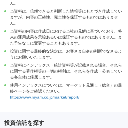
ん。
当資料は、信頼できると判断した情報等にもとづき作成してい
ますが、内容の正確性、完全性を保証するものではありませ
ん。
当資料の内容は作成日における当社の見解に基づいており、将
来の運用成果を示唆あるいは保証するものではありません。ま
た予告なしに変更することもあります。
投資に関する最終的な決定は、お客さま自身の判断でなさるよ
うにお願いいたします。
当資料にインデックス・統計資料等が記載される場合、それら
に関する著作権等の一切の権利は、それらを作成・公表してい
る各主体に帰属します。
使用インデックスについては、マーケット見通し（総合）の最
終ページをご確認ください。
https://www.myam.co.jp/market/report/
投資信託を探す