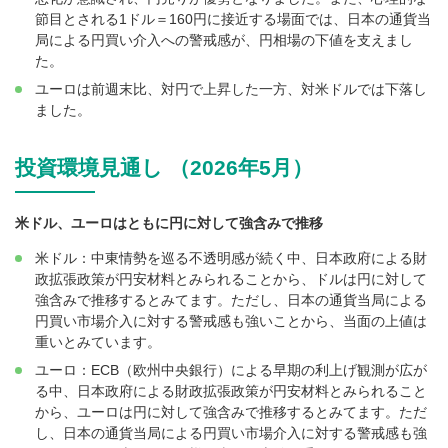
節目とされる1ドル＝160円に接近する場面では、日本の通貨当
局による円買い介入への警戒感が、円相場の下値を支えまし
た。
ユーロは前週末比、対円で上昇した一方、対米ドルでは下落し
ました。
投資環境見通し （2026年5月）
米ドル、ユーロはともに円に対して強含みで推移
米ドル：中東情勢を巡る不透明感が続く中、日本政府による財
政拡張政策が円安材料とみられることから、ドルは円に対して
強含みで推移するとみてます。ただし、日本の通貨当局による
円買い市場介入に対する警戒感も強いことから、当面の上値は
重いとみています。
ユーロ：ECB（欧州中央銀行）による早期の利上げ観測が広が
る中、日本政府による財政拡張政策が円安材料とみられること
から、ユーロは円に対して強含みで推移するとみてます。ただ
し、日本の通貨当局による円買い市場介入に対する警戒感も強