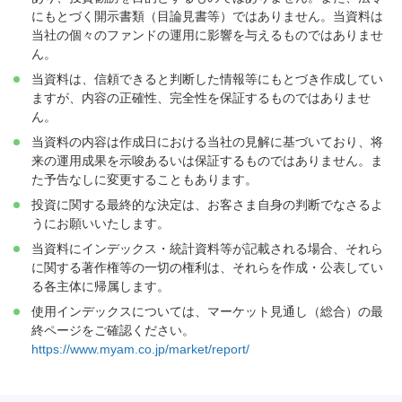
にもとづく開示書類（目論見書等）ではありません。当資料は
当社の個々のファンドの運用に影響を与えるものではありませ
ん。
当資料は、信頼できると判断した情報等にもとづき作成してい
ますが、内容の正確性、完全性を保証するものではありませ
ん。
当資料の内容は作成日における当社の見解に基づいており、将
来の運用成果を示唆あるいは保証するものではありません。ま
た予告なしに変更することもあります。
投資に関する最終的な決定は、お客さま自身の判断でなさるよ
うにお願いいたします。
当資料にインデックス・統計資料等が記載される場合、それら
に関する著作権等の一切の権利は、それらを作成・公表してい
る各主体に帰属します。
使用インデックスについては、マーケット見通し（総合）の最
終ページをご確認ください。
https://www.myam.co.jp/market/report/