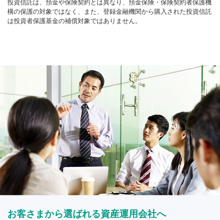
投資信託は、預金や保険契約とは異なり、預金保険・保険契約者保護機
構の保護の対象ではなく、また、登録金融機関から購入された投資信託
は投資者保護基金の補償対象ではありません。
お客さまから選ばれる資産運用会社へ