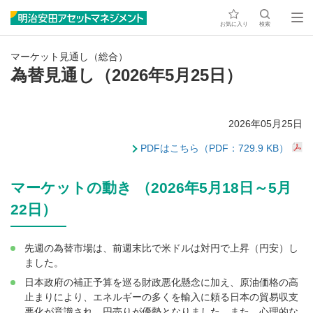
お気に入り
検索
マーケット見通し（総合）
為替見通し（2026年5月25日）
2026年05月25日
PDFはこちら（PDF：729.9 KB）
マーケットの動き （2026年5月18日～5月
22日）
先週の為替市場は、前週末比で米ドルは対円で上昇（円安）し
ました。
日本政府の補正予算を巡る財政悪化懸念に加え、原油価格の高
止まりにより、エネルギーの多くを輸入に頼る日本の貿易収支
悪化が意識され、円売りが優勢となりました。また、心理的な