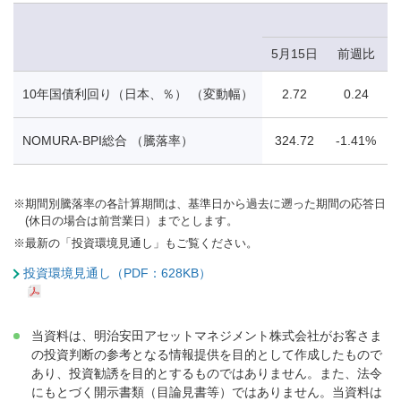
5月15日
前週比
10年国債利回り（日本、％） （変動幅）
2.72
0.24
NOMURA-BPI総合 （騰落率）
324.72
-1.41%
※
期間別騰落率の各計算期間は、基準日から過去に遡った期間の応答日
(休日の場合は前営業日）までとします。
※
最新の「投資環境見通し」もご覧ください。
投資環境見通し（PDF：628KB）
当資料は、明治安田アセットマネジメント株式会社がお客さま
の投資判断の参考となる情報提供を目的として作成したもので
あり、投資勧誘を目的とするものではありません。また、法令
にもとづく開示書類（目論見書等）ではありません。当資料は