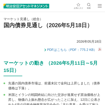
お気に入り
検索
マーケット見通し（総合）
国内債券見通し（2026年5月18日）
2026年05月18日
PDFはこちら（PDF：775.2 KB）
マーケットの動き （2026年5月11日～5月
15日）
先週の国内債券市場は、前週末比で金利は上昇しました（債券
価格は下落）。
米国とイランの戦闘終結に向けた交渉が進展せず原油価格が上
昇し、物価の上振れ懸念が広がったことに加え、12日に公表さ
れた4月の日銀金融政策決定会合の「主な意見」を受けて利上