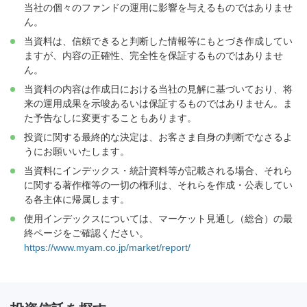
当社の個々のファンドの運用に影響を与えるものではありませ
ん。
当資料は、信頼できると判断した情報等にもとづき作成してい
ますが、内容の正確性、完全性を保証するものではありませ
ん。
当資料の内容は作成日における当社の見解に基づいており、将
来の運用成果を示唆あるいは保証するものではありません。ま
た予告なしに変更することもあります。
投資に関する最終的な決定は、お客さま自身の判断でなさるよ
うにお願いいたします。
当資料にインデックス・統計資料等が記載される場合、それら
に関する著作権等の一切の権利は、それらを作成・公表してい
る各主体に帰属します。
使用インデックスについては、マーケット見通し（総合）の最
終ページをご確認ください。
https://www.myam.co.jp/market/report/