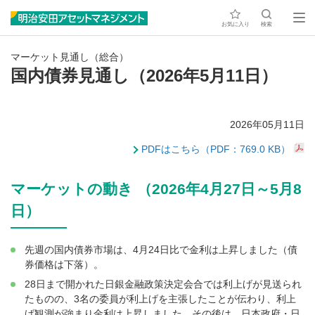
お気に入り
検索
マーケット見通し（総合）
国内債券見通し（2026年5月11日）
2026年05月11日
PDFはこちら（PDF：769.0 KB）
マーケットの動き （2026年4月27日～5月8
日）
先週の国内債券市場は、4月24日比で金利は上昇しました（債
券価格は下落）。
28日まで開かれた日銀金融政策決定会合では利上げが見送られ
たものの、3名の委員が利上げを主張したことが伝わり、利上
げ観測が強まり金利は上昇しました。その後は、日本政府・日