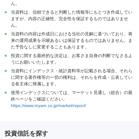
ん。
当資料は、信頼できると判断した情報等にもとづき作成してい
ますが、内容の正確性、完全性を保証するものではありませ
ん。
当資料の内容は作成日における当社の見解に基づいており、将
来の運用成果を示唆あるいは保証するものではありません。ま
た予告なしに変更することもあります。
投資に関する最終的な決定は、お客さま自身の判断でなさるよ
うにお願いいたします。
当資料にインデックス・統計資料等が記載される場合、それら
に関する著作権等の一切の権利は、それらを作成・公表してい
る各主体に帰属します。
使用インデックスについては、マーケット見通し（総合）の最
終ページをご確認ください。
https://www.myam.co.jp/market/report/
投資信託を探す