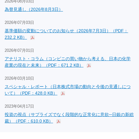
2026年08月03日
為替見通し（2026年8月3日）
2026年07月03日
基準価額の変動についてのお知らせ（2026年7月3日）（PDF：
232.2 KB）
2026年07月01日
アナリスト・コラム（コンビニの買い物から考える、日本の化学
産業の現在と未来）（PDF：671.2 KB）
2026年03月10日
スペシャル・レポート（日本株式市場の動向と今後の見通しにつ
いて）（PDF：428.0 KB）
2023年04月17日
投資の視点（サプライズでなく段階的な正常化に意欲─日銀の新総
裁）（PDF：610.0 KB）