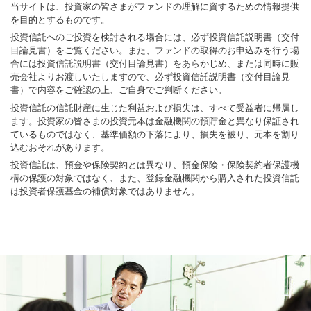
当サイトは、投資家の皆さまがファンドの理解に資するための情報提供
を目的とするものです。
投資信託へのご投資を検討される場合には、必ず投資信託説明書（交付
目論見書）をご覧ください。また、ファンドの取得のお申込みを行う場
合には投資信託説明書（交付目論見書）をあらかじめ、または同時に販
売会社よりお渡しいたしますので、必ず投資信託説明書（交付目論見
書）で内容をご確認の上、ご自身でご判断ください。
投資信託の信託財産に生じた利益および損失は、すべて受益者に帰属し
ます。投資家の皆さまの投資元本は金融機関の預貯金と異なり保証され
ているものではなく、基準価額の下落により、損失を被り、元本を割り
込むおそれがあります。
投資信託は、預金や保険契約とは異なり、預金保険・保険契約者保護機
構の保護の対象ではなく、また、登録金融機関から購入された投資信託
は投資者保護基金の補償対象ではありません。