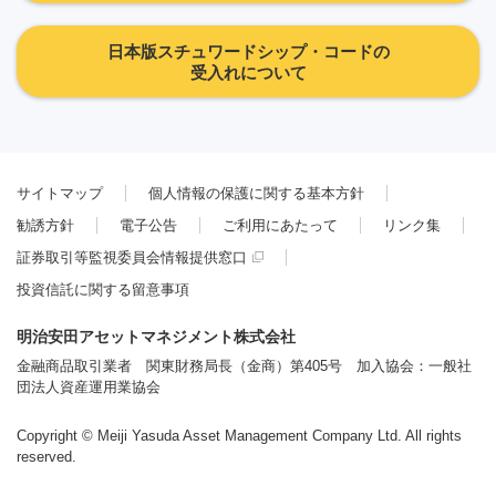
日本版スチュワードシップ・コードの
受入れについて
サイトマップ
個人情報の保護に関する基本方針
勧誘方針
電子公告
ご利用にあたって
リンク集
証券取引等監視委員会情報提供窓口
投資信託に関する留意事項
明治安田アセットマネジメント株式会社
金融商品取引業者 関東財務局長（金商）第405号 加入協会：一般社
団法人資産運用業協会
Copyright © Meiji Yasuda Asset Management Company Ltd. All rights
reserved.