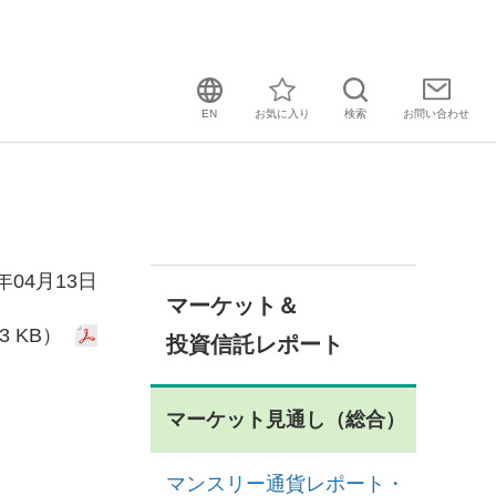
EN
お気に入り
検索
お問い
合わせ
6年04月13日
マーケット＆
3 KB）
投資信託レポート
マーケット見通し（総合）
マンスリー通貨レポート・