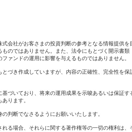
株式会社がお客さまの投資判断の参考となる情報提供を
るものではありません。また、法令にもとづく開示書類
のファンドの運用に影響を与えるものではありません。
もとづき作成していますが、内容の正確性、完全性を保
に基づいており、将来の運用成果を示唆あるいは保証す
もあります。
身の判断でなさるようにお願いいたします。
される場合、それらに関する著作権等の一切の権利は、