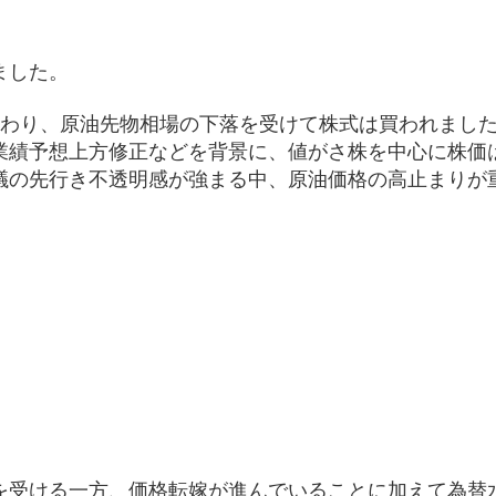
ました。
伝わり、原油先物相場の下落を受けて株式は買われまし
業績予想上方修正などを背景に、値がさ株を中心に株価
議の先行き不透明感が強まる中、原油価格の高止まりが
）
を受ける一方、価格転嫁が進んでいることに加えて為替