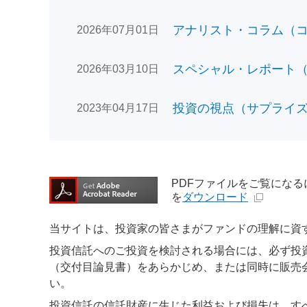
アナリスト・コラム（コン
2026年07月01日
スペシャル・レポート（日
2026年03月10日
投資の視点（サプライズで
2023年04月17日
PDFファイルをご覧になるには、
を
ダウンロード
当サイトは、投資家の皆さまがファンドの理解に資
投資信託へのご投資を検討される場合には、必ず投
（交付目論見書）をあらかじめ、または同時に販売
い。
投資信託の信託財産に生じた利益および損失は、す