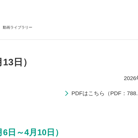
動画
ライブラリー
月13日）
202
PDFはこちら（PDF：788.
月6日～4月10日）