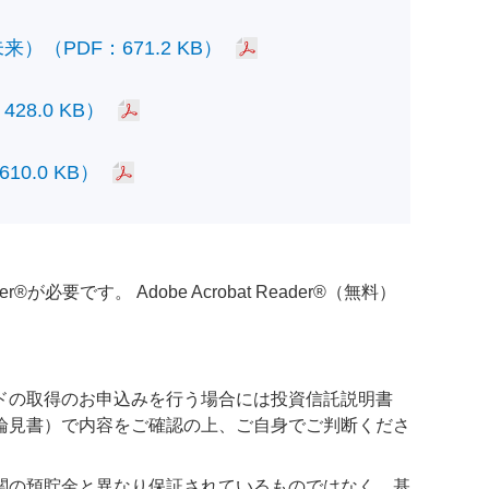
PDF：671.2 KB）
.0 KB）
.0 KB）
必要です。 Adobe Acrobat Reader®（無料）
ドの取得のお申込みを行う場合には投資信託説明書
論見書）で内容をご確認の上、ご自身でご判断くださ
関の預貯金と異なり保証されているものではなく、基