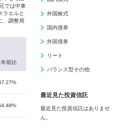
元では中東
スラエルと
外国株式
に、調整局
国内債券
外国債券
リート
1年前比
バランス型その他
47.27%
最近見た投資信託
64.48%
最近見た投資信託はありませ
ん。