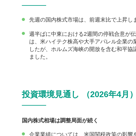
先週の国内株式市場は、前週末比で上昇し
週半ばに中東における2週間の停戦合意が
は、米ハイテク株高や大手アパレル企業の
したが、ホルムズ海峡の開放を含む和平協
ました。
投資環境見通し （2026年4月
国内株式相場は調整局面が続く
企業業績については、米国関税政策の影響