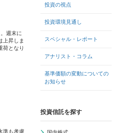
投資の視点
投資環境見通し
た。週末に
スペシャル・レポート
は上昇しま
重荷となり
アナリスト・コラム
基準価額の変動についての
お知らせ
投資信託を探す
水準も考慮
国内株式