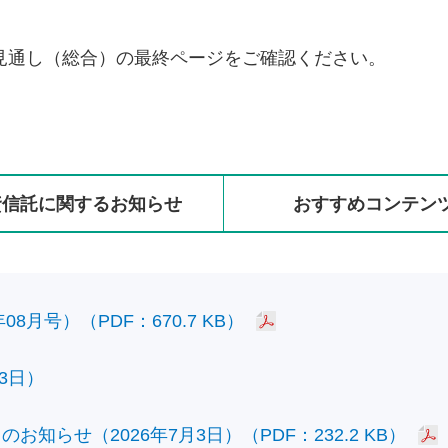
見通し（総合）の最終ページをご確認ください。
資信託に
関する
お知らせ
おすすめ
コンテン
8月号）（PDF：670.7 KB）
3日）
知らせ（2026年7月3日）（PDF：232.2 KB）