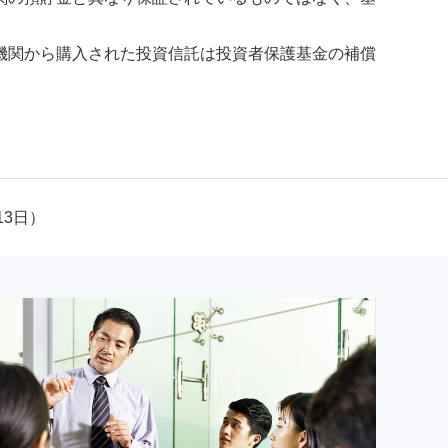
機関から購入された投資信託は投資者保護基金の補償
13日）