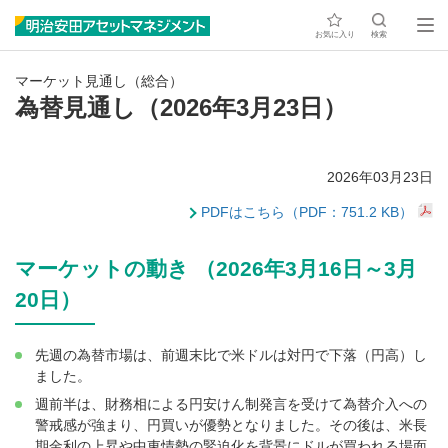
お気に入り
検索
マーケット見通し（総合）
為替見通し（2026年3月23日）
2026年03月23日
PDFはこちら（PDF：751.2 KB）
マーケットの動き （2026年3月16日～3月
20日）
先週の為替市場は、前週末比で米ドルは対円で下落（円高）し
ました。
週前半は、財務相による円安けん制発言を受けて為替介入への
警戒感が強まり、円買いが優勢となりました。その後は、米長
期金利の上昇や中東情勢の緊迫化を背景にドルが買われる場面