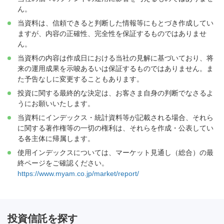
ん。
当資料は、信頼できると判断した情報等にもとづき作成してい
ますが、内容の正確性、完全性を保証するものではありませ
ん。
当資料の内容は作成日における当社の見解に基づいており、将
来の運用成果を示唆あるいは保証するものではありません。ま
た予告なしに変更することもあります。
投資に関する最終的な決定は、お客さま自身の判断でなさるよ
うにお願いいたします。
当資料にインデックス・統計資料等が記載される場合、それら
に関する著作権等の一切の権利は、それらを作成・公表してい
る各主体に帰属します。
使用インデックスについては、マーケット見通し（総合）の最
終ページをご確認ください。
https://www.myam.co.jp/market/report/
投資信託を探す