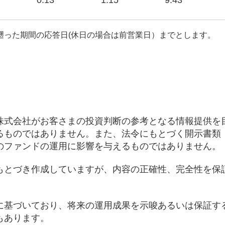
0.13
1.15
9.43
遡った期間の応答日(休日の場合は前営業日）までとします。
株式会社がお客さまの投資判断の参考となる情報提供を
るものではありません。また、法令にもとづく開示書類
のファンドの運用に影響を与えるものではありません。
もとづき作成していますが、内容の正確性、完全性を保
に基づいており、将来の運用成果を示唆あるいは保証す
もあります。