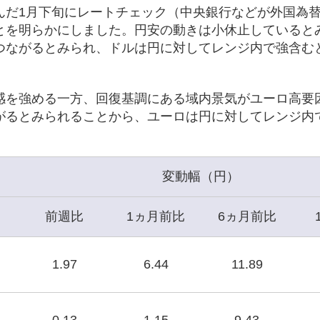
んだ1月下旬にレートチェック（中央銀行などが外国為
とを明らかにしました。円安の動きは小休止していると
つながるとみられ、ドルは円に対してレンジ内で強含む
感を強める一方、回復基調にある域内景気がユーロ高要
がるとみられることから、ユーロは円に対してレンジ内
変動幅（円）
前週比
1ヵ月前比
6ヵ月前比
1.97
6.44
11.89