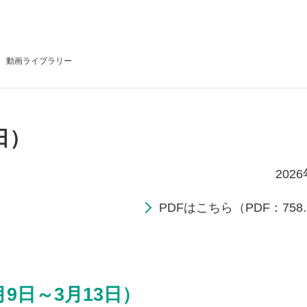
動画
ライブラリー
日）
202
PDFはこちら（PDF：758.
月9日～3月13日）