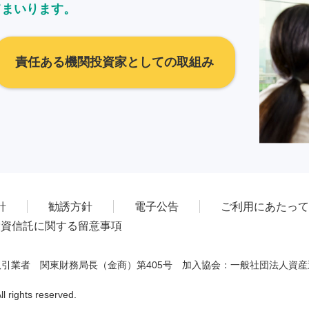
てまいります。
責任ある機関投資家としての取組み
針
勧誘方針
電子公告
ご利用にあたって
投資信託に関する留意事項
引業者 関東財務局長（金商）第405号 加入協会：一般社団法人資
 rights reserved.