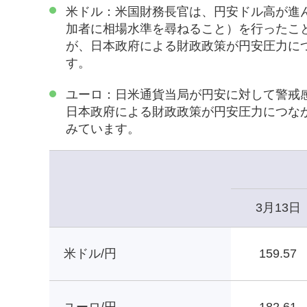
米ドル：米国財務長官は、円安ドル高が進
加者に相場水準を尋ねること）を行ったこ
が、日本政府による財政政策が円安圧力に
す。
ユーロ：日米通貨当局が円安に対して警戒
日本政府による財政政策が円安圧力につな
みています。
3月13日
米ドル/円
159.57