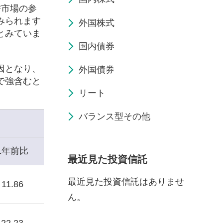
替市場の参
みられます
外国株式
とみていま
国内債券
因となり、
外国債券
で強含むと
リート
バランス型その他
1年前比
最近見た投資信託
最近見た投資信託はありませ
11.86
ん。