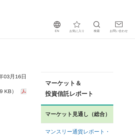
EN
お気に入り
検索
お問い
合わせ
6年03月16日
マーケット＆
9 KB）
投資信託レポート
マーケット見通し（総合）
マンスリー通貨レポート・