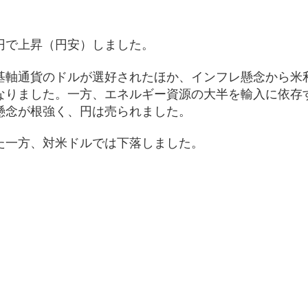
円で上昇（円安）しました。
基軸通貨のドルが選好されたほか、インフレ懸念から米
なりました。一方、エネルギー資源の大半を輸入に依存
懸念が根強く、円は売られました。
た一方、対米ドルでは下落しました。
）