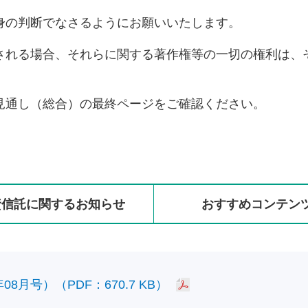
身の判断でなさるようにお願いいたします。
される場合、それらに関する著作権等の一切の権利は、
見通し（総合）の最終ページをご確認ください。
資信託に
関する
お知らせ
おすすめ
コンテン
8月号）（PDF：670.7 KB）