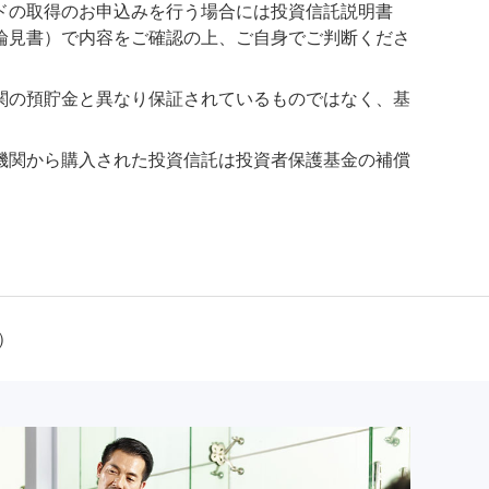
ドの取得のお申込みを行う場合には投資信託説明書
論見書）で内容をご確認の上、ご自身でご判断くださ
関の預貯金と異なり保証されているものではなく、基
機関から購入された投資信託は投資者保護基金の補償
）