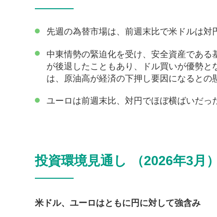
先週の為替市場は、前週末比で米ドルは対
中東情勢の緊迫化を受け、安全資産である
が後退したこともあり、ドル買いが優勢と
は、原油高が経済の下押し要因になるとの
ユーロは前週末比、対円でほぼ横ばいだっ
投資環境見通し （2026年3月
米ドル、ユーロはともに円に対して強含み