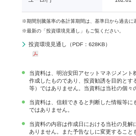
ユーロ/円
182.61
※
期間別騰落率の各計算期間は、基準日から過去に
※
最新の「投資環境見通し」もご覧ください。
投資環境見通し（PDF：628KB）
当資料は、明治安田アセットマネジメント
作成したものであり、投資勧誘を目的とす
等）ではありません。当資料は当社の個々
当資料は、信頼できると判断した情報等に
ではありません。
当資料の内容は作成日における当社の見解
ありません。また予告なしに変更すること