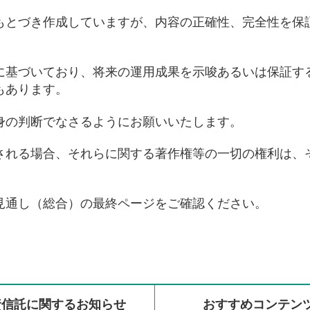
もとづき作成していますが、内容の正確性、完全性を保
に基づいており、将来の運用成果を示唆あるいは保証す
もあります。
身の判断でなさるようにお願いいたします。
される場合、それらに関する著作権等の一切の権利は、
見通し（総合）の最終ページをご確認ください。
資信託に
関する
お知らせ
おすすめ
コンテン