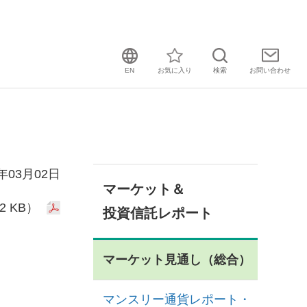
EN
お気に入り
検索
お問い
合わせ
6年03月02日
マーケット＆
2 KB）
投資信託レポート
マーケット見通し（総合）
マンスリー通貨レポート・