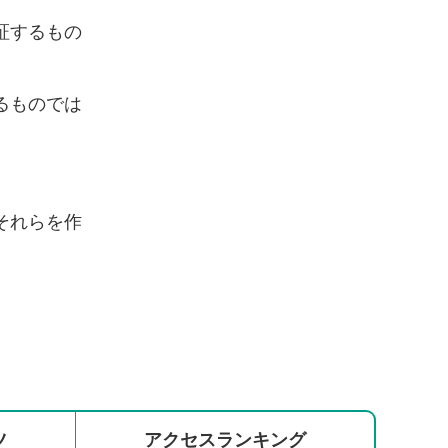
証するもの
るものでは
それらを作
ツ
アクセス
ランキング