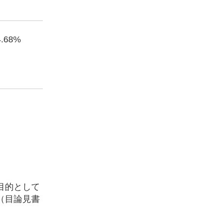
4.68%
目的として
（目論見書