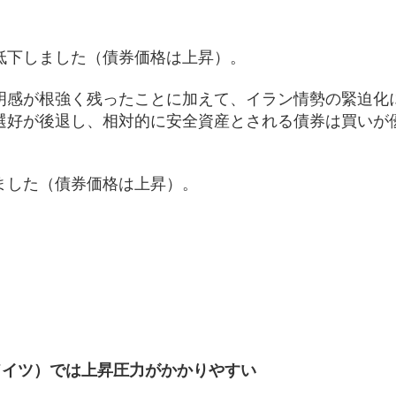
低下しました（債券価格は上昇）。
明感が根強く残ったことに加えて、イラン情勢の緊迫化
選好が後退し、相対的に安全資産とされる債券は買いが
ました（債券価格は上昇）。
）
ドイツ）では上昇圧力がかかりやすい