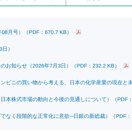
8月号）（PDF：670.7 KB）
3日）
知らせ（2026年7月3日）（PDF：232.2 KB）
ビニの買い物から考える、日本の化学産業の現在と未来）（
本株式市場の動向と今後の見通しについて）（PDF：428
なく段階的な正常化に意欲─日銀の新総裁）（PDF：610