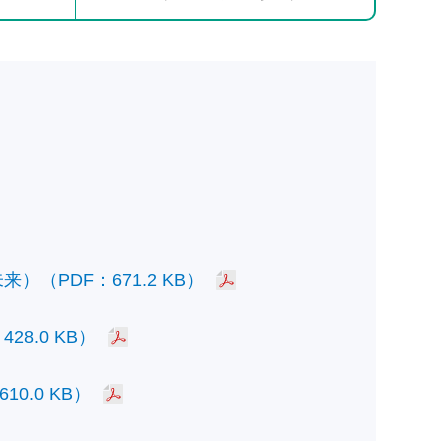
PDF：671.2 KB）
.0 KB）
.0 KB）