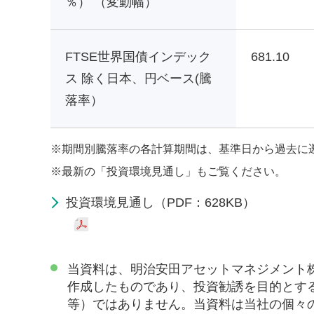
％） （変動幅）
FTSE世界国債インデック
681.10
ス 除く日本、円ベース(騰
落率）
※
期間別騰落率の各計算期間は、基準日から過去に
※
最新の「投資環境見通し」もご覧ください。
投資環境見通し（PDF：628KB）
当資料は、明治安田アセットマネジメント
作成したものであり、投資勧誘を目的とす
等）ではありません。当資料は当社の個々