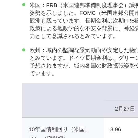
米国：FRB（米国連邦準備制度理事会）
姿勢を示しました。FOMC（米国連邦公
観測も残っています。長期金利は次期FR
政策による地政学的な不安を背景に、神経
力として意識されるとみています。
欧州：域内の堅調な景気動向や安定した物
とみています。ドイツ長期金利は、グリー
予想されますが、域内各国の財政拡張姿勢
ています。
2月27日
10年国債利回り（米国、
3.96