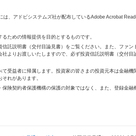
アドビシステムズ社が配布しているAdobe Acrobat Reader®が
するための情報提供を目的とするものです。
資信託説明書（交付目論見書）をご覧ください。また、ファン
会社よりお渡しいたしますので、必ず投資信託説明書（交付目
べて受益者に帰属します。投資家の皆さまの投資元本は金融機
おそれがあります。
・保険契約者保護機構の保護の対象ではなく、また、登録金融