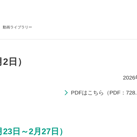
動画
ライブラリー
月2日）
202
PDFはこちら（PDF：728.
23日～2月27日）