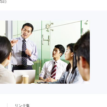
2日）
リンク集