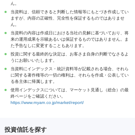
ん。
当資料は、信頼できると判断した情報等にもとづき作成してい
ますが、内容の正確性、完全性を保証するものではありませ
ん。
当資料の内容は作成日における当社の見解に基づいており、将
来の運用成果を示唆あるいは保証するものではありません。ま
た予告なしに変更することもあります。
投資に関する最終的な決定は、お客さま自身の判断でなさるよ
うにお願いいたします。
当資料にインデックス・統計資料等が記載される場合、それら
に関する著作権等の一切の権利は、それらを作成・公表してい
る各主体に帰属します。
使用インデックスについては、マーケット見通し（総合）の最
終ページをご確認ください。
https://www.myam.co.jp/market/report/
投資信託を探す