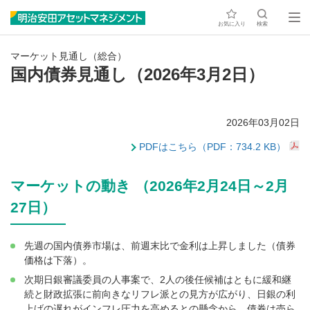
お気に入り
検索
マーケット見通し（総合）
国内債券見通し（2026年3月2日）
2026年03月02日
PDFはこちら（PDF：734.2 KB）
マーケットの動き （2026年2月24日～2月
27日）
先週の国内債券市場は、前週末比で金利は上昇しました（債券
価格は下落）。
次期日銀審議委員の人事案で、2人の後任候補はともに緩和継
続と財政拡張に前向きなリフレ派との見方が広がり、日銀の利
上げの遅れがインフレ圧力を高めるとの懸念から、債券は売ら