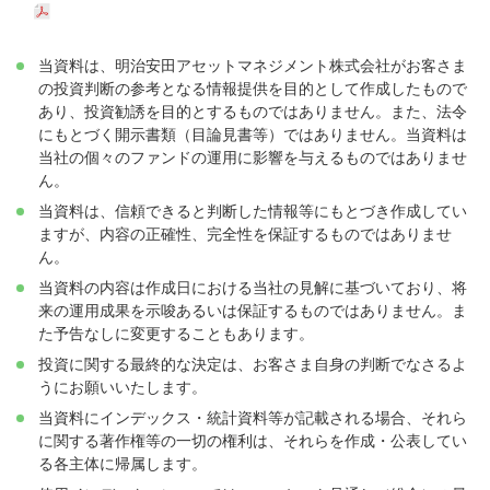
当資料は、明治安田アセットマネジメント株式会社がお客さま
の投資判断の参考となる情報提供を目的として作成したもので
あり、投資勧誘を目的とするものではありません。また、法令
にもとづく開示書類（目論見書等）ではありません。当資料は
当社の個々のファンドの運用に影響を与えるものではありませ
ん。
当資料は、信頼できると判断した情報等にもとづき作成してい
ますが、内容の正確性、完全性を保証するものではありませ
ん。
当資料の内容は作成日における当社の見解に基づいており、将
来の運用成果を示唆あるいは保証するものではありません。ま
た予告なしに変更することもあります。
投資に関する最終的な決定は、お客さま自身の判断でなさるよ
うにお願いいたします。
当資料にインデックス・統計資料等が記載される場合、それら
に関する著作権等の一切の権利は、それらを作成・公表してい
る各主体に帰属します。