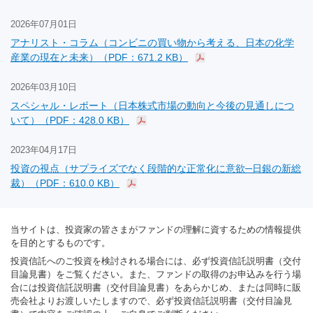
2026年07月01日
アナリスト・コラム（コンビニの買い物から考える、日本の化学
産業の現在と未来）（PDF：671.2 KB）
2026年03月10日
スペシャル・レポート（日本株式市場の動向と今後の見通しにつ
いて）（PDF：428.0 KB）
2023年04月17日
投資の視点（サプライズでなく段階的な正常化に意欲─日銀の新総
裁）（PDF：610.0 KB）
当サイトは、投資家の皆さまがファンドの理解に資するための情報提供
を目的とするものです。
投資信託へのご投資を検討される場合には、必ず投資信託説明書（交付
目論見書）をご覧ください。また、ファンドの取得のお申込みを行う場
合には投資信託説明書（交付目論見書）をあらかじめ、または同時に販
売会社よりお渡しいたしますので、必ず投資信託説明書（交付目論見