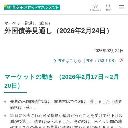
お気に入り
検索
マーケット見通し（総合）
外国債券見通し（2026年2月24日）
2026年02月24日
PDFはこちら（PDF：753.1 KB）
マーケットの動き （2026年2月17日～2月
20日）
先週の米国国債市場は、前週末比で金利は上昇しました（債券
価格は下落）。
18日に公表された経済指標が堅調だったことを受けて利下げ観
測が後退し、債券は売られました。その後は、米イラン間の地
政学リスクの高まりを背景に債券は買われる場面もありました