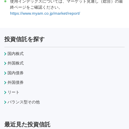
使用インデックスについては、マーケット見通し（総合）の最
終ページをご確認ください。
https://www.myam.co.jp/market/report/
投資信託を探す
国内株式
外国株式
国内債券
外国債券
リート
バランス型その他
最近見た投資信託