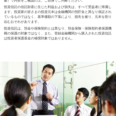
書）で内容をご確認の上、ご自身でご判断ください。
投資信託の信託財産に生じた利益および損失は、すべて受益者に帰属し
ます。投資家の皆さまの投資元本は金融機関の預貯金と異なり保証され
ているものではなく、基準価額の下落により、損失を被り、元本を割り
込むおそれがあります。
投資信託は、預金や保険契約とは異なり、預金保険・保険契約者保護機
構の保護の対象ではなく、また、登録金融機関から購入された投資信託
は投資者保護基金の補償対象ではありません。