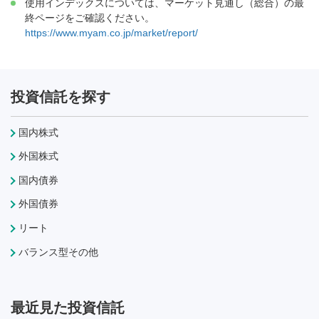
使用インデックスについては、マーケット見通し（総合）の最
終ページをご確認ください。
https://www.myam.co.jp/market/report/
投資信託を探す
国内株式
外国株式
国内債券
外国債券
リート
バランス型その他
最近見た投資信託