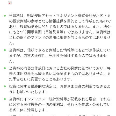
当資料は、明治安田アセットマネジメント株式会社がお客さま
の投資判断の参考となる情報提供を目的として作成したもので
あり、投資勧誘を目的とするものではありません。また、法令
にもとづく開示書類（目論見書等）ではありません。当資料は
当社の個々のファンドの運用に影響を与えるものではありませ
ん。
当資料は、信頼できると判断した情報等にもとづき作成してい
ますが、内容の正確性、完全性を保証するものではありませ
ん。
当資料の内容は作成日における当社の見解に基づいており、将
来の運用成果を示唆あるいは保証するものではありません。ま
た予告なしに変更することもあります。
投資に関する最終的な決定は、お客さま自身の判断でなさるよ
うにお願いいたします。
当資料にインデックス・統計資料等が記載される場合、それら
に関する著作権等の一切の権利は、それらを作成・公表してい
る各主体に帰属します。