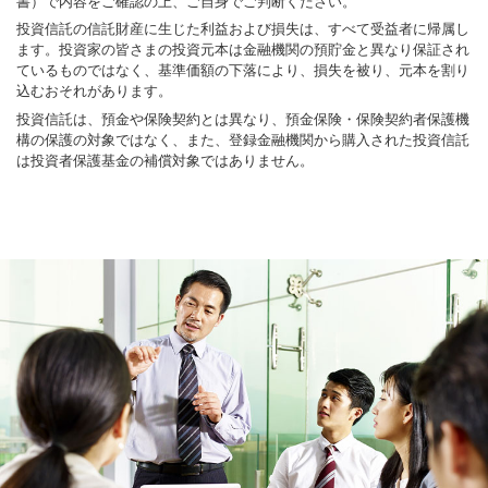
書）で内容をご確認の上、ご自身でご判断ください。
投資信託の信託財産に生じた利益および損失は、すべて受益者に帰属し
ます。投資家の皆さまの投資元本は金融機関の預貯金と異なり保証され
ているものではなく、基準価額の下落により、損失を被り、元本を割り
込むおそれがあります。
投資信託は、預金や保険契約とは異なり、預金保険・保険契約者保護機
構の保護の対象ではなく、また、登録金融機関から購入された投資信託
は投資者保護基金の補償対象ではありません。