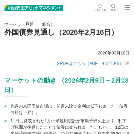
お気に入り
検索
マーケット見通し（総合）
外国債券見通し（2026年2月16日）
2026年02月16日
PDFはこちら（PDF：437.4 KB）
マーケットの動き （2026年2月9日～2月13
日）
先週の米国国債市場は、前週末比で金利は低下しました（債券
価格は上昇）。
11日に発表された1月の米雇用統計が市場予想を上回り、利下
げ観測が後退したことで債券は売られました。しかし、12日の
米経済指標の弱い結果や、13日に発表された1月の米国CPI（消