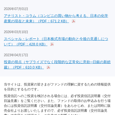
2026年07月01日
アナリスト・コラム（コンビニの買い物から考える、日本の化学
産業の現在と未来）（PDF：671.2 KB）
2026年03月10日
スペシャル・レポート（日本株式市場の動向と今後の見通しにつ
いて）（PDF：428.0 KB）
2023年04月17日
投資の視点（サプライズでなく段階的な正常化に意欲─日銀の新総
裁）（PDF：610.0 KB）
当サイトは、投資家の皆さまがファンドの理解に資するための情報提供
を目的とするものです。
投資信託へのご投資を検討される場合には、必ず投資信託説明書（交付
目論見書）をご覧ください。また、ファンドの取得のお申込みを行う場
合には投資信託説明書（交付目論見書）をあらかじめ、または同時に販
売会社よりお渡しいたしますので、必ず投資信託説明書（交付目論見