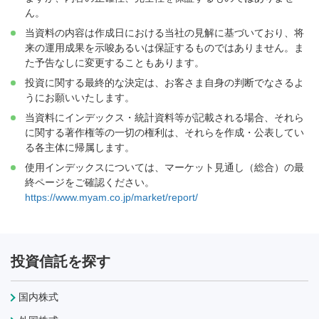
ん。
当資料の内容は作成日における当社の見解に基づいており、将
来の運用成果を示唆あるいは保証するものではありません。ま
た予告なしに変更することもあります。
投資に関する最終的な決定は、お客さま自身の判断でなさるよ
うにお願いいたします。
当資料にインデックス・統計資料等が記載される場合、それら
に関する著作権等の一切の権利は、それらを作成・公表してい
る各主体に帰属します。
使用インデックスについては、マーケット見通し（総合）の最
終ページをご確認ください。
https://www.myam.co.jp/market/report/
投資信託を探す
国内株式