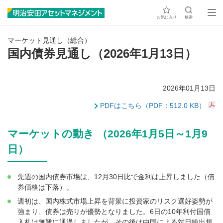
お気に入り
検索
マーケット見通し（総合）
国内債券見通し（2026年1月13日）
2026年01月13日
PDFはこちら（PDF：512.0 KB）
マーケットの動き （2026年1月5日～1月9
日）
先週の国内債券市場は、12月30日比で金利は上昇しました（債
券価格は下落）。
週初は、国内株式市場上昇を背景に投資家のリスク選好姿勢が
強まり、債券は売りが優勢となりました。6日の10年利付国債
入札は無難に通過しましたが、その後は中国による対日輸出規