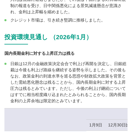
制の報道を受け、日中関係悪化による景気減速懸念が意識さ
れ、金利は上昇幅を縮めました。
クレジット市場は、引き続き堅調に推移しました。
投資環境見通し （2026年1月）
国内長期金利に対する上昇圧力は残る
日銀は12月の金融政策決定会合で利上げ再開を決定し、日銀総
裁は今後も利上げ路線を継続する姿勢を示しました。その後も
なお、政策金利の到達水準を巡る思惑や財政拡大政策を背景と
した需給悪化懸念は残ることから、国内長期金利に対する上昇
圧力は残るとみています。ただし、今後の利上げ継続について
はすでに相当程度織り込まれたとみられることから、国内長期
金利の上昇余地は限定的とみています。
1月9日
12月30日比