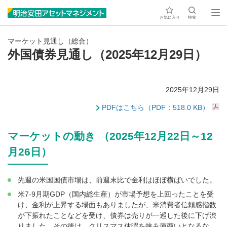
お気に入り
検索
マーケット見通し（総合）
外国債券見通し（2025年12月29日）
2025年12月29日
PDFはこちら（PDF：518.0 KB）
マーケットの動き （2025年12月22日～12
月26日）
先週の米国国債市場は、前週末比で金利はほぼ横ばいでした。
米7-9月期GDP（国内総生産）が市場予想を上回ったことを受
け、金利が上昇する場面もありましたが、米消費者信頼感指数
が下振れたことなどを受け、債券は売りが一巡した後に下げ渋
りました。その後は、クリスマス休暇を挟み薄商いとなるな