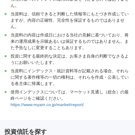
ん。
当資料は、信頼できると判断した情報等にもとづき作成してい
ますが、内容の正確性、完全性を保証するものではありませ
ん。
当資料の内容は作成日における当社の見解に基づいており、将
来の運用成果を示唆あるいは保証するものではありません。ま
た予告なしに変更することもあります。
投資に関する最終的な決定は、お客さま自身の判断でなさるよ
うにお願いいたします。
当資料にインデックス・統計資料等が記載される場合、それら
に関する著作権等の一切の権利は、それらを作成・公表してい
る各主体に帰属します。
使用インデックスについては、マーケット見通し（総合）の最
終ページをご確認ください。
https://www.myam.co.jp/market/report/
投資信託を探す