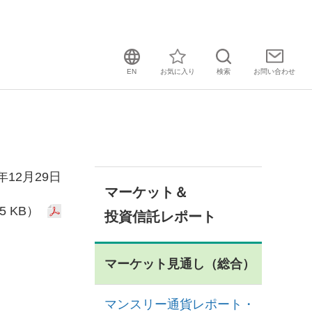
EN
お気に入り
検索
お問い
合わせ
5年12月29日
マーケット＆
5 KB）
投資信託レポート
マーケット見通し（総合）
マンスリー通貨レポート・