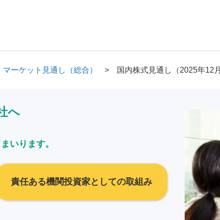
マーケット見通し（総合）
国内株式見通し（2025年12
社へ
てまいります。
責任ある機関投資家としての取組み