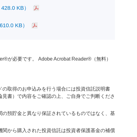
.0 KB）
.0 KB）
必要です。 Adobe Acrobat Reader®（無料）
ドの取得のお申込みを行う場合には投資信託説明書
論見書）で内容をご確認の上、ご自身でご判断くださ
関の預貯金と異なり保証されているものではなく、基
機関から購入された投資信託は投資者保護基金の補償