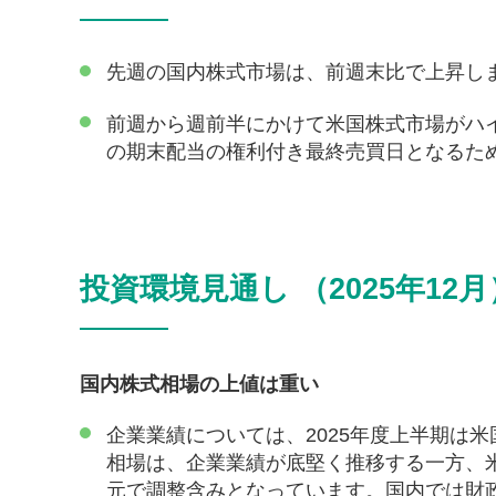
先週の国内株式市場は、前週末比で上昇し
前週から週前半にかけて米国株式市場がハイ
の期末配当の権利付き最終売買日となるた
投資環境見通し （2025年12月
国内株式相場の上値は重い
企業業績については、2025年度上半期は
相場は、企業業績が底堅く推移する一方、
元で調整含みとなっています。国内では財