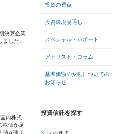
投資の視点
投資環境見通し
期決算企業
スペシャル・レポート
しました。
アナリスト・コラム
基準価額の変動についての
お知らせ
投資信託を探す
 国内株式
の株価が足
上値が重く
国内株式