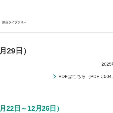
動画
ライブラリー
月29日）
202
PDFはこちら（PDF：504.
月22日～12月26日）