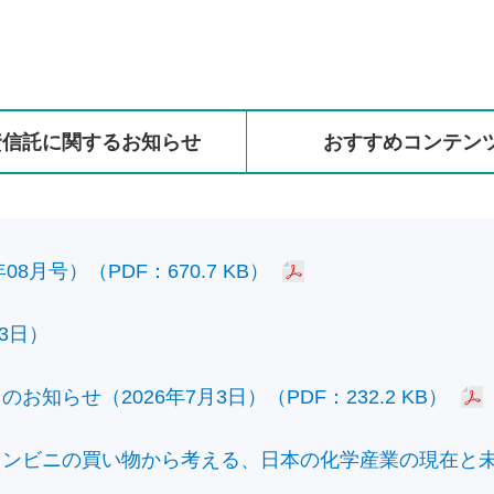
資信託に
関する
お知らせ
おすすめ
コンテン
8月号）（PDF：670.7 KB）
3日）
知らせ（2026年7月3日）（PDF：232.2 KB）
ビニの買い物から考える、日本の化学産業の現在と未来）（