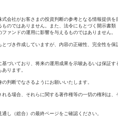
株式会社がお客さまの投資判断の参考となる情報提供を
るものではありません。また、法令にもとづく開示書類
のファンドの運用に影響を与えるものではありません。
もとづき作成していますが、内容の正確性、完全性を保
に基づいており、将来の運用成果を示唆あるいは保証す
もあります。
身の判断でなさるようにお願いいたします。
される場合、それらに関する著作権等の一切の権利は、
見通し（総合）の最終ページをご確認ください。