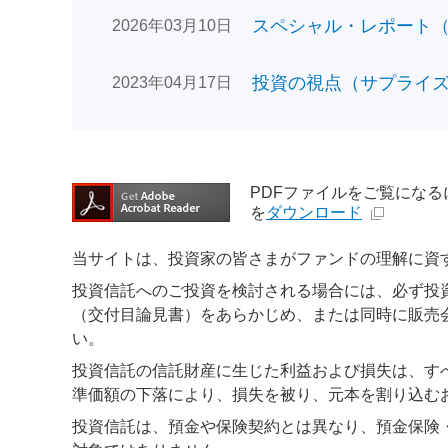
スペシャル・レポート（日
2026年03月10日
投資の視点（サプライズで
2023年04月17日
PDFファイルをご覧になるには、
を
ダウンロード
当サイトは、投資家の皆さまがファンドの理解に資
投資信託へのご投資を検討される場合には、必ず投
（交付目論見書）をあらかじめ、または同時に販売
い。
投資信託の信託財産に生じた利益および損失は、す
準価額の下落により、損失を被り、元本を割り込む
投資信託は、預金や保険契約とは異なり、預金保険