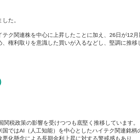
ました。
テク関連株を中心に上昇したことに加え、26日が12月
め、権利取りを意識した買いが入るなどし、堅調に推移
）
米国関税政策の影響を受けつつも底堅く推移しています。
米国ではAI（人工知能）を中心としたハイテク関連銘柄
政悪化懸念による長期金利上昇に対する警戒感もあり、