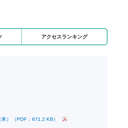
ツ
アクセス
ランキング
PDF：671.2 KB）