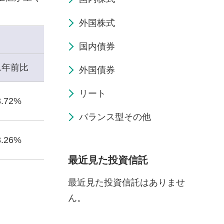
外国株式
国内債券
1年前比
外国債券
リート
3.72%
バランス型その他
8.26%
最近見た投資信託
最近見た投資信託はありませ
ん。